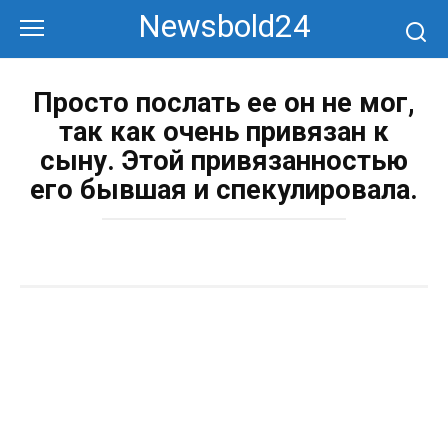
Перейти
Newsbold24
к
контенту
Просто послать ее он не мог,
так как очень привязан к
сыну. Этой привязанностью
его бывшая и спекулировала.