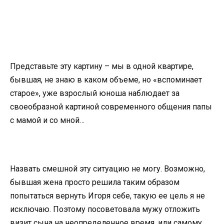
Представьте эту картину – мы в одной квартире,
бывшая, не знаю в каком объеме, но «вспоминает
старое», уже взрослый юноша наблюдает за
своеобразной картиной современного общения папы
с мамой и со мной…
Назвать смешной эту ситуацию не могу. Возможно,
бывшая жена просто решила таким образом
попытаться вернуть Игоря себе, такую ее цель я не
исключаю. Поэтому посоветовала мужу отложить
визит сына на неопределенное время, или самому