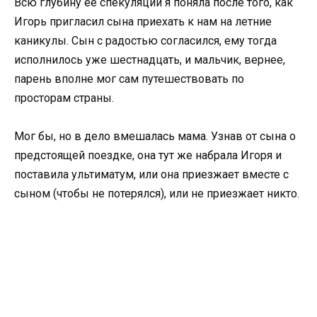
Всю глубину ее спекуляций я поняла после того, как
Игорь пригласил сына приехать к нам на летние
каникулы. Сын с радостью согласился, ему тогда
исполнилось уже шестнадцать, и мальчик, вернее,
парень вполне мог сам путешествовать по
просторам страны.
Мог бы, но в дело вмешалась мама. Узнав от сына о
предстоящей поездке, она тут же набрала Игоря и
поставила ультиматум, или она приезжает вместе с
сыном (чтобы не потерялся), или не приезжает никто.