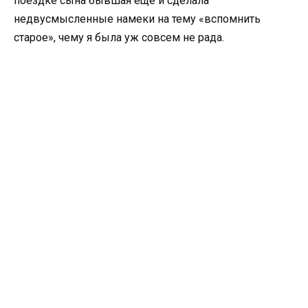
поездке сына бывшая еще и сделала
недвусмысленные намеки на тему «вспомнить
старое», чему я была уж совсем не рада.