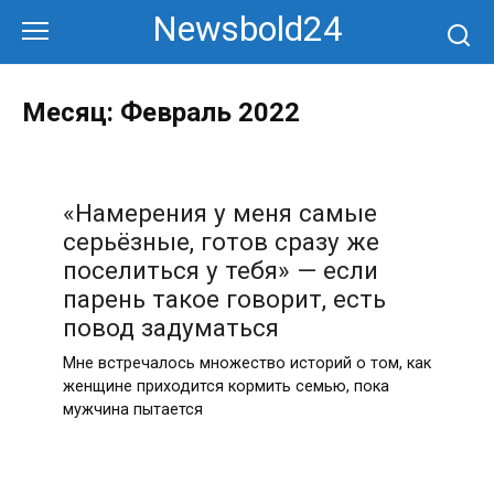
Перейти
Newsbold24
к
контенту
Месяц:
Февраль 2022
«Намерения у меня самые
серьёзные, готов сразу же
поселиться у тебя» — если
парень такое говорит, есть
повод задуматься
Мне встречалось множество историй о том, как
женщине приходится кормить семью, пока
мужчина пытается