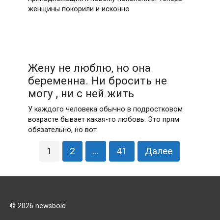
женщины покорили и исконно
Жену не люблю, но она
беременна. Ни бросить не
могу , ни с ней жить
У каждого человека обычно в подростковом
возрасте бывает какая-то любовь. Это прям
обязательно, но вот
Пагинация
1
2
…
41
Далее
записей
© 2026 newsbold