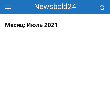
Перейти
Newsbold24
к
контенту
Месяц:
Июль 2021