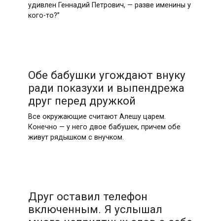
удивлен Геннадий Петрович, — разве именины у
кого-то?”
Обе бабушки угождают внуку
ради показухи и выпендрежа
друг перед дружкой
Все окружающие считают Алешу царем.
Конечно — у него двое бабушек, причем обе
живут рядышком с внучком.
Друг оставил телефон
включенным. Я услышал