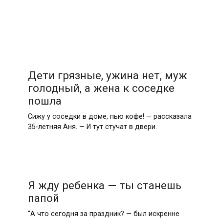
Дети грязные, ужина нет, муж
голодный, а жена к соседке
пошла
Сижу у соседки в доме, пью кофе! — рассказала
35-летняя Аня. — И тут стучат в двери.
Я жду ребенка — ты станешь
папой
“А что сегодня за праздник? — был искренне