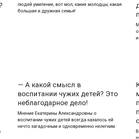
?
людей умиление, вот мол, какие молодцы, какая
большая и дружная семья!
М
о
и
— А какой смысл в
воспитании чужих детей? Это
неблагодарное дело!
Мнение Екатерины Александровны о
воспитании чужих детей всегда казалось ей
нечто загадочным и одновременно нелегким.
а
В
р