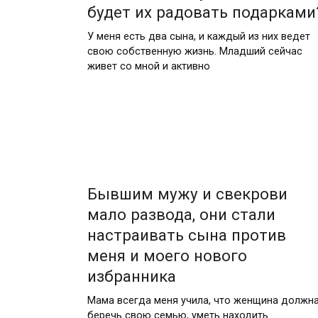
будет их радовать подарками
У меня есть два сына, и каждый из них ведет
свою собственную жизнь. Младший сейчас
живет со мной и активно
Бывшим мужу и свекрови
мало развода, они стали
настраивать сына против
меня и моего нового
избранника
Мама всегда меня учила, что женщина должн
беречь свою семью, уметь находить