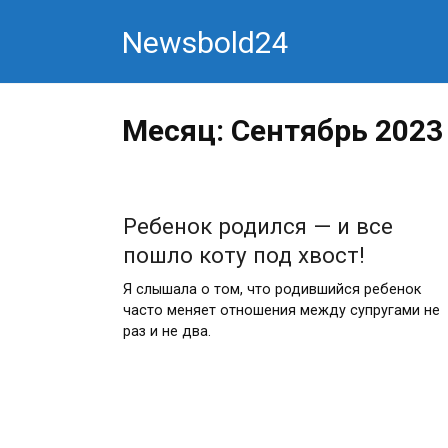
Перейти
Newsbold24
к
контенту
Месяц:
Сентябрь 2023
Ребенок родился — и все
пошло коту под хвост!
Я слышала о том, что родившийся ребенок
часто меняет отношения между супругами не
раз и не два.