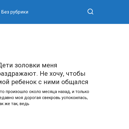
Без рубрики
Дети золовки меня
раздражают. Не хочу, чтобы
мой ребенок с ними общался
то произошло около месяца назад, и только
едавно моя дорогая свекровь успокоилась,
ак же так, ведь