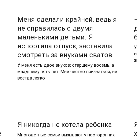
Меня сделали крайней, ведь я
не справилась с двумя
маленькими детьми. Я
испортила отпуск, заставила
У
смотреть за внуками сватов
с
ж
У меня есть двое внуков: старшему восемь, а
младшему пять лет. Мне честно признаться, не
всегда легко
Я никогда не хотела ребенка
е
Многодетные семьи вызывают у посторонних