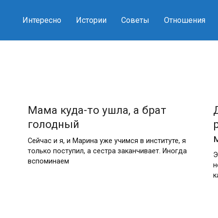
Интересно
Истории
Советы
Отношения
Мама куда-то ушла, а брат
голодный
Сейчас и я, и Марина уже учимся в институте, я
только поступил, а сестра заканчивает. Иногда
Э
вспоминаем
н
к