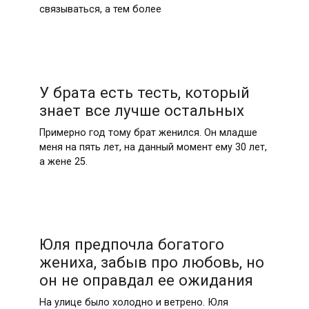
связываться, а тем более
У брата есть тесть, который
знает все лучше остальных
Примерно год тому брат женился. Он младше
меня на пять лет, на данный момент ему 30 лет,
а жене 25.
Юля предпочла богатого
жениха, забыв про любовь, но
он не оправдал ее ожидания
На улице было холодно и ветрено. Юля