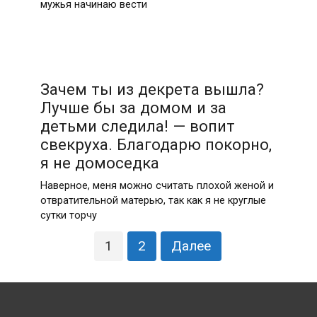
мужья начинаю вести
Зачем ты из декрета вышла?
Лучше бы за домом и за
детьми следила! — вопит
свекруха. Благодарю покорно,
я не домоседка
Наверное, меня можно считать плохой женой и
отвратительной матерью, так как я не круглые
сутки торчу
Пагинация
1
2
Далее
записей