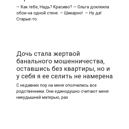
— Как тебе, Надь? Красиво? — Ольга доклеила
обои на одной стене. — Шикарно! — Ну да!
Старые-то
Дочь стала жертвой
банального мошенничества,
оставшись без квартиры, но и
у себя я ее селить не намерена
С недавних пор на меня ополчились все
родственники. Они единодушно считают меня
никудышней матерью, раз