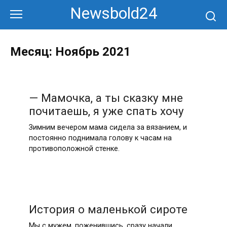
Перейти
Newsbold24
к
контенту
Месяц:
Ноябрь 2021
— Мамочка, а ты сказку мне
почитаешь, я уже спать хочу
Зимним вечером мама сидела за вязанием, и
постоянно поднимала голову к часам на
противоположной стенке.
История о маленькой сироте
Мы с мужем, поженившись, сразу начали