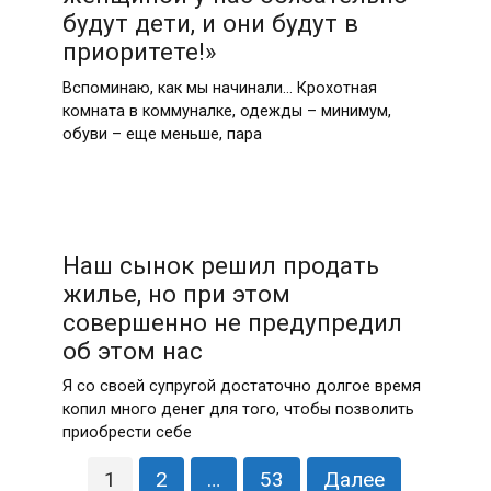
будут дети, и они будут в
приоритете!»
Вспоминаю, как мы начинали… Крохотная
комната в коммуналке, одежды – минимум,
обуви – еще меньше, пара
Наш сынок решил продать
жилье, но при этом
совершенно не предупредил
об этом нас
Я со своей супругой достаточно долгое время
копил много денег для того, чтобы позволить
приобрести себе
Пагинация
1
2
…
53
Далее