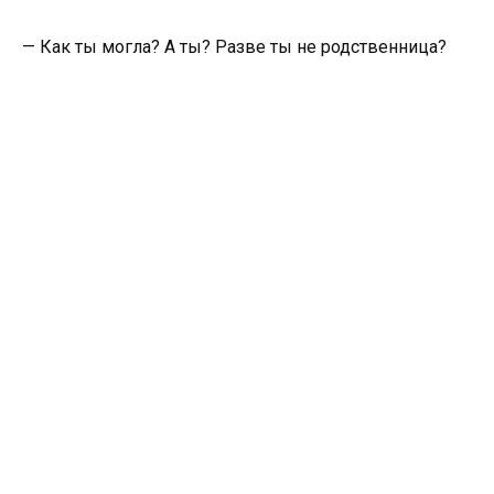
— Как ты могла? А ты? Разве ты не родственница?