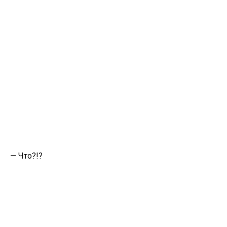
— Что?!?