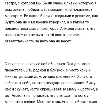
сестра, с которой мы были очень близки, которую я
всю жизнь любила, в тот момент мне показалась
монстром. Ее слова были холодными и резкими, как
будто она не о мальчике говорила, а о каком-то
неизвестном сказочном герое. Анжела сказала, что
пасынок – это не сын, он ей никто, а значит,
ответственность за него она не несет.
С тех пор я не хочу с ней общаться. Она для меня
перестала быть родной и близкой. Я часто хочу к
Никите детский дом, он мне племянник. Хочу его
забрать к себе, но жилплощадь не позволяет. Вижу,
как н скучает, часто спрашивает за маму и братика, а
вот Анжела не понимает, что она все, что есть у
малыша в жизни. Мне так жаль его, но, обязательно