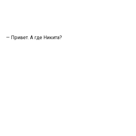
— Привет. А где Никита?