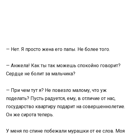
— Нет. Я просто жена его папы. Не более того.
— Анжела! Как ты так можешь спокойно говорит?
Сердце не болит за мальчика?
— При чем тут я? Не повезло малому, что уж
поделать? Пусть радуется, ему, в отличие от нас,
государство квартиру подарит на совершеннолетие.
Он же сирота теперь.
У меня по спине побежали мурашки от ее слов. Моя