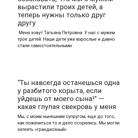
вырастили троих детей, а
теперь нужны только друг
другу
Меня зовут Татьяна Петровна. У нас с мужем
трое детей. Наши дети уже взрослые и давно
стали самостоятельными.
“Ты навсегда останешься одна
у разбитого корыта, если
уйдешь от моего сына!” —
какая глупая свекровь у меня
Мы, с моим нынешним супругом, еще до того,
как пожениться то и дело ссорились. Мы могли
затеять «грандиозный»