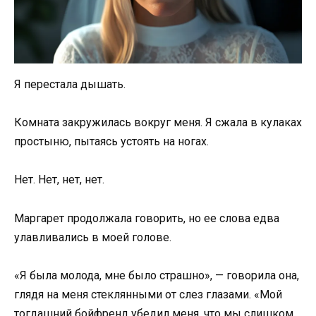
Я перестала дышать.
Комната закружилась вокруг меня. Я сжала в кулаках
простыню, пытаясь устоять на ногах.
Нет. Нет, нет, нет.
Маргарет продолжала говорить, но ее слова едва
улавливались в моей голове.
«Я была молода, мне было страшно», — говорила она,
глядя на меня стеклянными от слез глазами. «Мой
тогдашний бойфренд убедил меня, что мы слишком