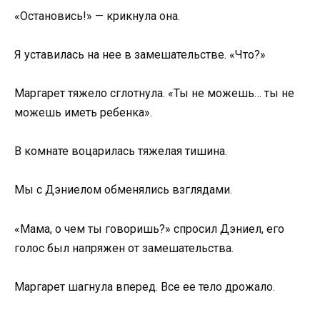
«Остановись!» — крикнула она.
Я уставилась на нее в замешательстве. «Что?»
Маргарет тяжело сглотнула. «Ты не можешь… ты не
можешь иметь ребенка».
В комнате воцарилась тяжелая тишина.
Мы с Дэниелом обменялись взглядами.
«Мама, о чем ты говоришь?» спросил Дэниел, его
голос был напряжен от замешательства.
Маргарет шагнула вперед. Все ее тело дрожало.