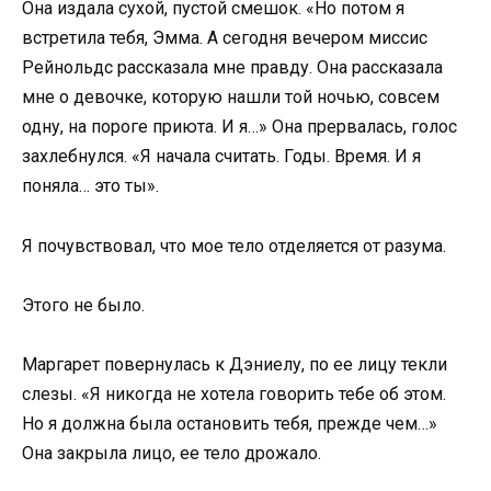
Она издала сухой, пустой смешок. «Но потом я
встретила тебя, Эмма. А сегодня вечером миссис
Рейнольдс рассказала мне правду. Она рассказала
мне о девочке, которую нашли той ночью, совсем
одну, на пороге приюта. И я…» Она прервалась, голос
захлебнулся. «Я начала считать. Годы. Время. И я
поняла… это ты».
Я почувствовал, что мое тело отделяется от разума.
Этого не было.
Маргарет повернулась к Дэниелу, по ее лицу текли
слезы. «Я никогда не хотела говорить тебе об этом.
Но я должна была остановить тебя, прежде чем…»
Она закрыла лицо, ее тело дрожало.