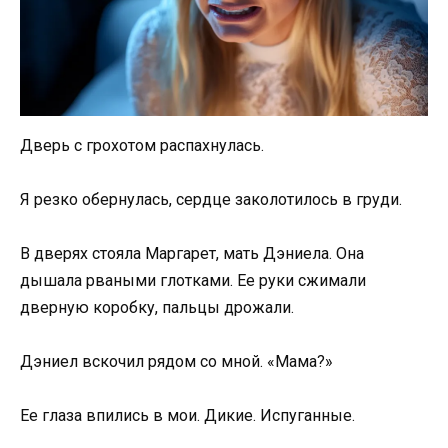
Дверь с грохотом распахнулась.
Я резко обернулась, сердце заколотилось в груди.
В дверях стояла Маргарет, мать Дэниела. Она
дышала рваными глотками. Ее руки сжимали
дверную коробку, пальцы дрожали.
Дэниел вскочил рядом со мной. «Мама?»
Ее глаза впились в мои. Дикие. Испуганные.