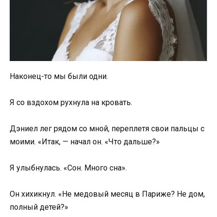
Наконец-то мы были одни.
Я со вздохом рухнула на кровать.
Дэниел лег рядом со мной, переплетя свои пальцы с
моими. «Итак, — начал он. «Что дальше?»
Я улыбнулась. «Сон. Много сна».
Он хихикнул. «Не медовый месяц в Париже? Не дом,
полный детей?»