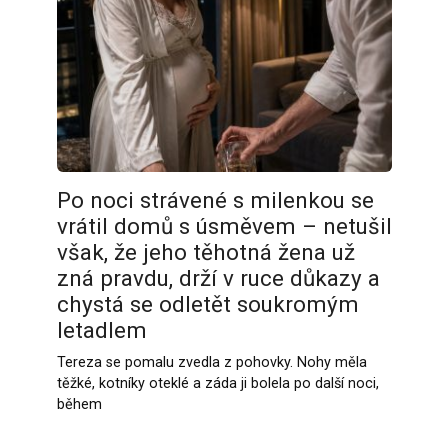
Po noci strávené s milenkou se
vrátil domů s úsměvem – netušil
však, že jeho těhotná žena už
zná pravdu, drží v ruce důkazy a
chystá se odletět soukromým
letadlem
Tereza se pomalu zvedla z pohovky. Nohy měla
těžké, kotníky oteklé a záda ji bolela po další noci,
během