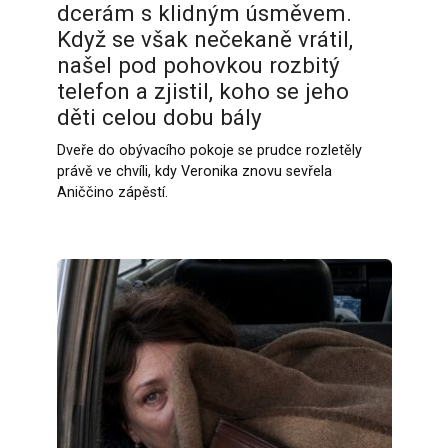
dcerám s klidným úsměvem.
Když se však nečekaně vrátil,
našel pod pohovkou rozbitý
telefon a zjistil, koho se jeho
děti celou dobu bály
Dveře do obývacího pokoje se prudce rozletěly
právě ve chvíli, kdy Veronika znovu sevřela
Aniččino zápěstí.