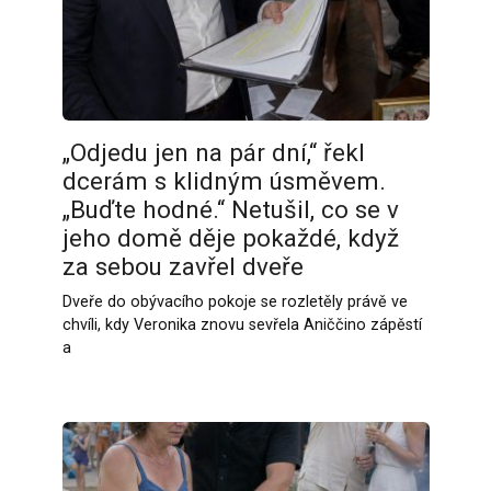
„Odjedu jen na pár dní,“ řekl
dcerám s klidným úsměvem.
„Buďte hodné.“ Netušil, co se v
jeho domě děje pokaždé, když
za sebou zavřel dveře
Dveře do obývacího pokoje se rozletěly právě ve
chvíli, kdy Veronika znovu sevřela Aniččino zápěstí
a