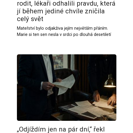
rodit, lékaři odhalili pravdu, která
jí během jediné chvíle zničila
celý svět
Mateřství bylo odjakživa jejím největším přáním.
Marie si ten sen nesla v srdci po dlouhá desetiletí
„Odjíždím jen na pár dní,“ řekl