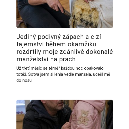
Jediný podivný zápach a cizí
tajemství během okamžiku
rozdrtily moje zdánlivě dokonalé
manželství na prach
Už třetí měsíc se téměř každou noc opakovalo
totéž. Sotva jsem si lehla vedle manžela, udeřil mě
do nosu