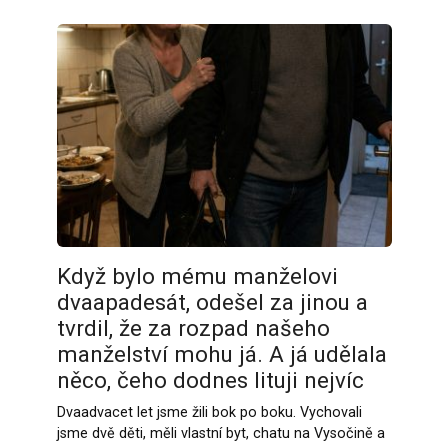
Když bylo mému manželovi
dvaapadesát, odešel za jinou a
tvrdil, že za rozpad našeho
manželství mohu já. A já udělala
něco, čeho dodnes lituji nejvíc
Dvaadvacet let jsme žili bok po boku. Vychovali
jsme dvě děti, měli vlastní byt, chatu na Vysočině a