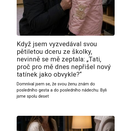
Když jsem vyzvedával svou
pětiletou dceru ze školky,
nevinně se mě zeptala: „Tati,
proč pro mě dnes nepřišel nový
tatínek jako obvykle?“
Domníval jsem se, že svou ženu znám do
posledního gesta a do posledního nádechu. Byli
jsme spolu deset