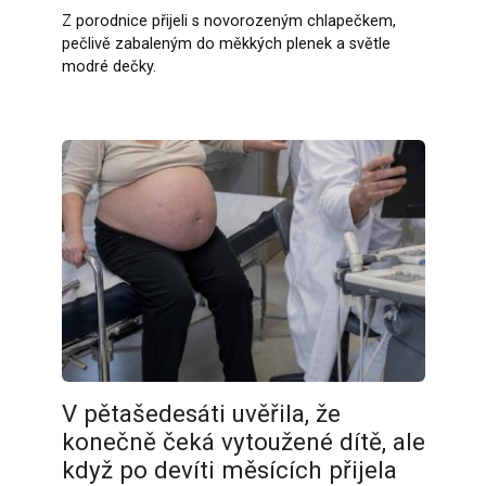
Z porodnice přijeli s novorozeným chlapečkem,
pečlivě zabaleným do měkkých plenek a světle
modré dečky.
V pětašedesáti uvěřila, že
konečně čeká vytoužené dítě, ale
když po devíti měsících přijela