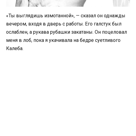
«Ты выглядишь измотанной», — сказал он однажды
вечером, входя в дверь с работы. Его галстук был
ослаблен, а рукава рубашки закатаны. Он поцеловал
меня в лоб, пока я укачивала на бедре суетливого
Калеба.