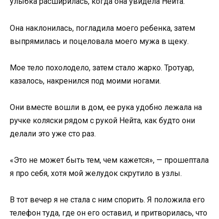
улыбка расширилась, когда она увидела Нейта.
Она наклонилась, погладила моего ребенка, затем
выпрямилась и поцеловала моего мужа в щеку.
Мое тело похолодело, затем стало жарко. Тротуар,
казалось, накренился под моими ногами.
Они вместе вошли в дом, ее рука удобно лежала на
ручке коляски рядом с рукой Нейта, как будто они
делали это уже сто раз.
«Это не может быть тем, чем кажется», — прошептала
я про себя, хотя мой желудок скрутило в узлы.
В тот вечер я не стала с ним спорить. Я положила его
телефон туда, где он его оставил, и притворилась, что