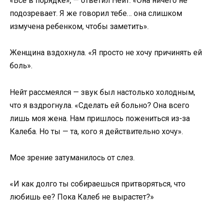
«Все в порядке», — ответил Нейт. «Она ничего не
подозревает. Я же говорил тебе… она слишком
измучена ребенком, чтобы заметить».
Женщина вздохнула. «Я просто не хочу причинять ей
боль».
Нейт рассмеялся — звук был настолько холодным,
что я вздрогнула. «Сделать ей больно? Она всего
лишь моя жена. Нам пришлось пожениться из-за
Калеба. Но ты — та, кого я действительно хочу».
Мое зрение затуманилось от слез.
«И как долго ты собираешься притворяться, что
любишь ее? Пока Калеб не вырастет?»