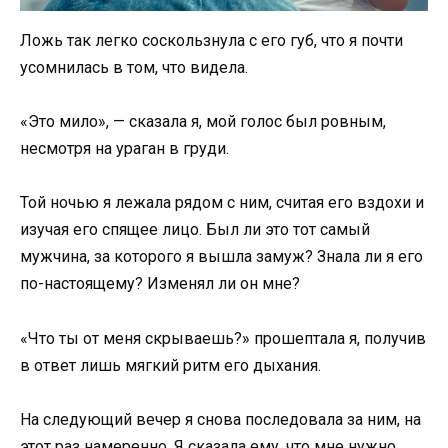
Ложь так легко соскользнула с его губ, что я почти
усомнилась в том, что видела.
«Это мило», — сказала я, мой голос был ровным,
несмотря на ураган в груди.
Той ночью я лежала рядом с ним, считая его вздохи и
изучая его спящее лицо. Был ли это тот самый
мужчина, за которого я вышла замуж? Знала ли я его
по-настоящему? Изменял ли он мне?
«Что ты от меня скрываешь?» прошептала я, получив
в ответ лишь мягкий ритм его дыхания.
На следующий вечер я снова последовала за ним, на
этот раз намеренно. Я сказала ему, что мне нужно