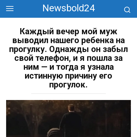
Перейти
Newsbold24
к
контенту
Каждый вечер мой муж
выводил нашего ребенка на
прогулку. Однажды он забыл
свой телефон, и я пошла за
ним — и тогда я узнала
истинную причину его
прогулок.