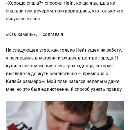
«Хорошо спала?» спросил Нейт, когда я вышла из
спальни тем вечером, притворившись, что только что
очнулась от сна.
«Как камень», — солгала я.
На следующее утро, как только Нейт ушел на работу,
я поспешила в магазин игрушек в центре города. Я
купила пластмассовую куклу-младенца, которая
выглядела до жути реалистично — примерно с
Калеба размером. Мой план казался нелепым даже
мне, но это был единственный способ узнать правду.