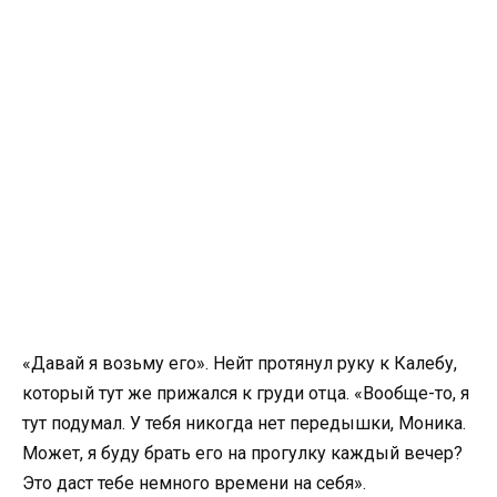
«Давай я возьму его». Нейт протянул руку к Калебу,
который тут же прижался к груди отца. «Вообще-то, я
тут подумал. У тебя никогда нет передышки, Моника.
Может, я буду брать его на прогулку каждый вечер?
Это даст тебе немного времени на себя».