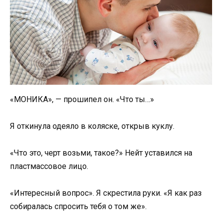
«МОНИКА», — прошипел он. «Что ты…»
Я откинула одеяло в коляске, открыв куклу.
«Что это, черт возьми, такое?» Нейт уставился на
пластмассовое лицо.
«Интересный вопрос». Я скрестила руки. «Я как раз
собиралась спросить тебя о том же».