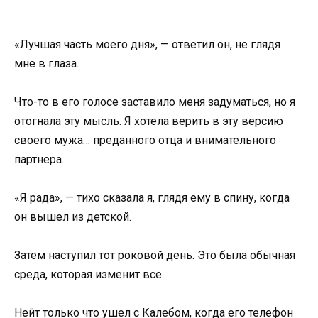
«Лучшая часть моего дня», — ответил он, не глядя
мне в глаза.
Что-то в его голосе заставило меня задуматься, но я
отогнала эту мысль. Я хотела верить в эту версию
своего мужа… преданного отца и внимательного
партнера.
«Я рада», — тихо сказала я, глядя ему в спину, когда
он вышел из детской.
Затем наступил тот роковой день. Это была обычная
среда, которая изменит все.
Нейт только что ушел с Калебом, когда его телефон