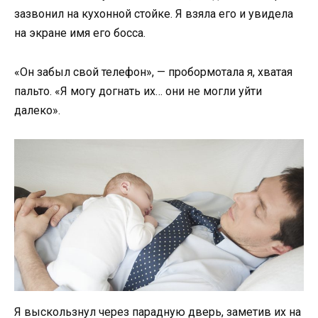
зазвонил на кухонной стойке. Я взяла его и увидела
на экране имя его босса.
«Он забыл свой телефон», — пробормотала я, хватая
пальто. «Я могу догнать их… они не могли уйти
далеко».
Я выскользнул через парадную дверь, заметив их на