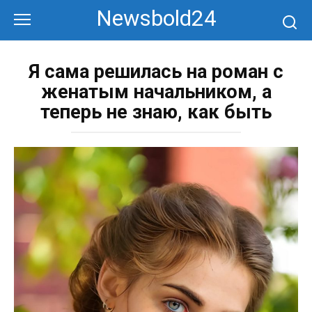
Перейти
Newsbold24
к
контенту
Я сама решилась на роман с
женатым начальником, а
теперь не знаю, как быть