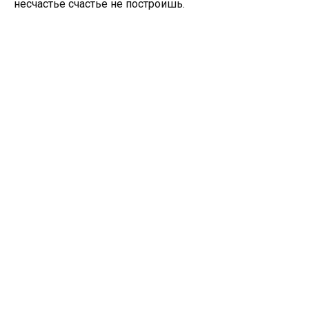
несчастье счастье не построишь.