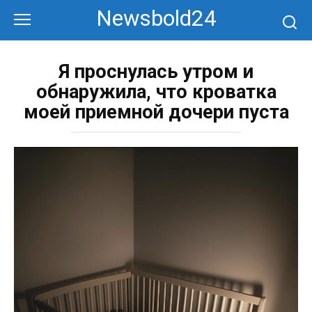
Перейти
Newsbold24
к
контенту
Я проснулась утром и
обнаружила, что кроватка
моей приемной дочери пуста