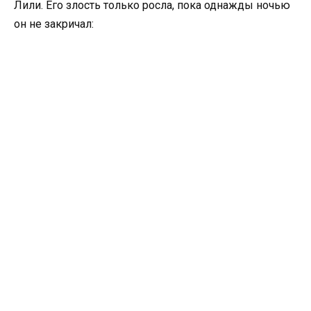
Лили. Его злость только росла, пока однажды ночью
он не закричал: