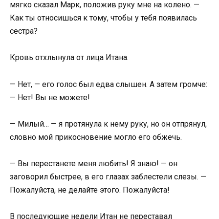
мягко сказал Марк, положив руку мне на колено. —
Как ты относишься к тому, чтобы у тебя появилась
сестра?
Кровь отхлынула от лица Итана.
— Нет, — его голос был едва слышен. А затем громче:
— Нет! Вы не можете!
— Милый… — я протянула к нему руку, но он отпрянул,
словно мой прикосновение могло его обжечь.
— Вы перестанете меня любить! Я знаю! — он
заговорил быстрее, в его глазах заблестели слезы. —
Пожалуйста, не делайте этого. Пожалуйста!
В последующие недели Итан не переставал