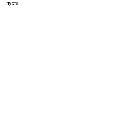
пуста…