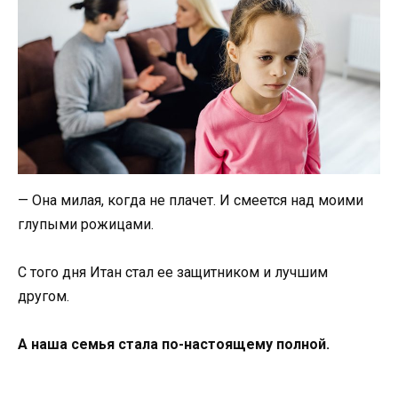
— Она милая, когда не плачет. И смеется над моими
глупыми рожицами.
С того дня Итан стал ее защитником и лучшим
другом.
А наша семья стала по-настоящему полной.