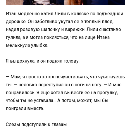
Итан медленно катил Лили в коляске по подъездной
дорожке. Он заботливо укутал ее в теплый плед,
надел розовую шапочку и варежки. Лили счастливо
гулила, а я могла поклясться, что на лице Итана
мелькнула улыбка.
Я выдохнула, и он поднял голову.
— Мам, я просто хотел почувствовать, что чувствуешь
ты, — неловко переступил он с ноги на ногу. — И мне
понравилось. Я еще хотел вывести ее на прогулку,
чтобы ты не уставала… А потом, может, мы бы
поиграли вместе.
Слезы подступили к глазам.