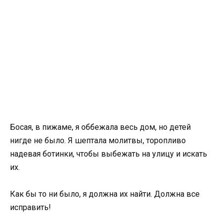
Босая, в пижаме, я оббежала весь дом, но детей
нигде не было. Я шептала молитвы, торопливо
надевая ботинки, чтобы выбежать на улицу и искать
их.
Как бы то ни было, я должна их найти. Должна все
исправить!