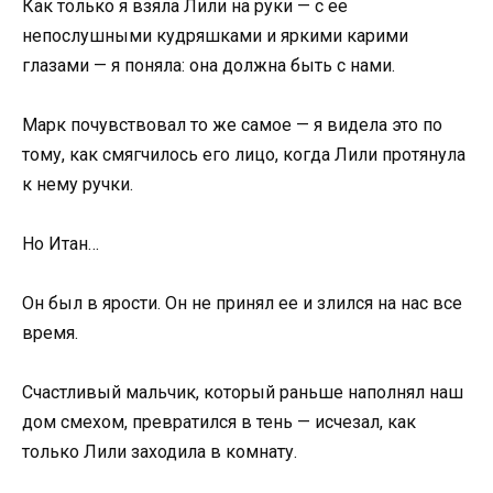
Как только я взяла Лили на руки — с ее
непослушными кудряшками и яркими карими
глазами — я поняла: она должна быть с нами.
Марк почувствовал то же самое — я видела это по
тому, как смягчилось его лицо, когда Лили протянула
к нему ручки.
Но Итан…
Он был в ярости. Он не принял ее и злился на нас все
время.
Счастливый мальчик, который раньше наполнял наш
дом смехом, превратился в тень — исчезал, как
только Лили заходила в комнату.