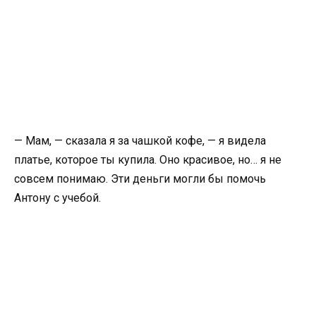
— Мам, — сказала я за чашкой кофе, — я видела
платье, которое ты купила. Оно красивое, но… я не
совсем понимаю. Эти деньги могли бы помочь
Антону с учебой.