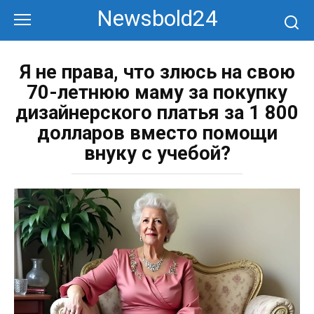
Перейти
Newsbold24
к
контенту
Я не права, что злюсь на свою
70-летнюю маму за покупку
дизайнерского платья за 1 800
долларов вместо помощи
внуку с учебой?