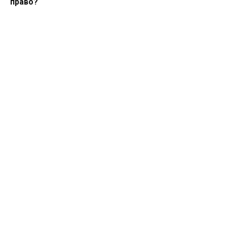
право?