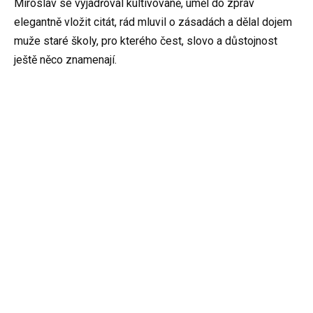
Miroslav se vyjadřoval kultivovaně, uměl do zpráv
elegantně vložit citát, rád mluvil o zásadách a dělal dojem
muže staré školy, pro kterého čest, slovo a důstojnost
ještě něco znamenají.