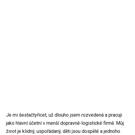
Je mi šestačtyřicet, už dlouho jsem rozvedená a pracuji
jako hlavní účetní v menší dopravně-logistické firmě. Můj
život je klidný, uspořádaný, děti jsou dospělé a jednoho