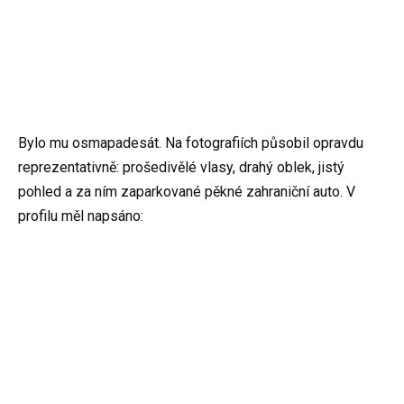
Bylo mu osmapadesát. Na fotografiích působil opravdu
reprezentativně: prošedivělé vlasy, drahý oblek, jistý
pohled a za ním zaparkované pěkné zahraniční auto. V
profilu měl napsáno: