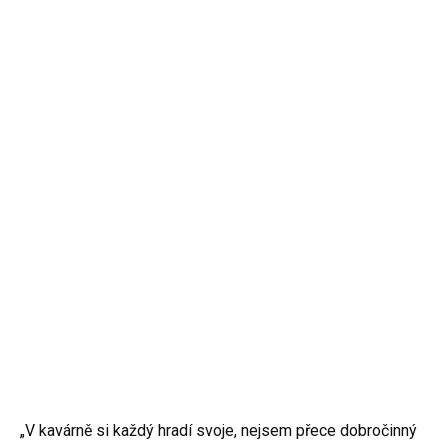
„V kavárně si každý hradí svoje, nejsem přece dobročinný