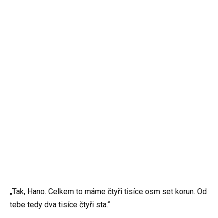
„Tak, Hano. Celkem to máme čtyři tisíce osm set korun. Od
tebe tedy dva tisíce čtyři sta.“