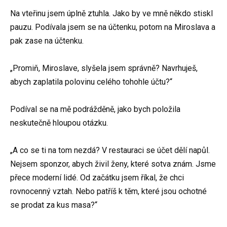
Na vteřinu jsem úplně ztuhla. Jako by ve mně někdo stiskl
pauzu. Podívala jsem se na účtenku, potom na Miroslava a
pak zase na účtenku.
„Promiň, Miroslave, slyšela jsem správně? Navrhuješ,
abych zaplatila polovinu celého tohohle účtu?“
Podíval se na mě podrážděně, jako bych položila
neskutečně hloupou otázku.
„A co se ti na tom nezdá? V restauraci se účet dělí napůl.
Nejsem sponzor, abych živil ženy, které sotva znám. Jsme
přece moderní lidé. Od začátku jsem říkal, že chci
rovnocenný vztah. Nebo patříš k těm, které jsou ochotné
se prodat za kus masa?“