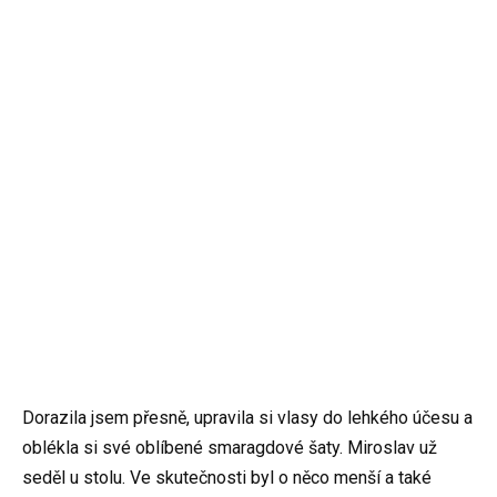
Dorazila jsem přesně, upravila si vlasy do lehkého účesu a
oblékla si své oblíbené smaragdové šaty. Miroslav už
seděl u stolu. Ve skutečnosti byl o něco menší a také