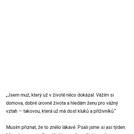
„Jsem muž, který už v životě něco dokázal. Vážím si
domova, dobré úrovně života a hledám ženu pro vážný
vztah — takovou, která už má dost kluků a příživníků.“
Musím přiznat, že to znělo lákavě. Psali jsme si asi týden.