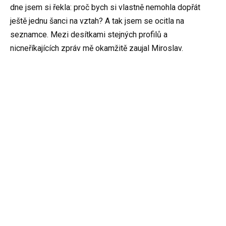
dne jsem si řekla: proč bych si vlastně nemohla dopřát
ještě jednu šanci na vztah? A tak jsem se ocitla na
seznamce. Mezi desítkami stejných profilů a
nicneříkajících zpráv mě okamžitě zaujal Miroslav.