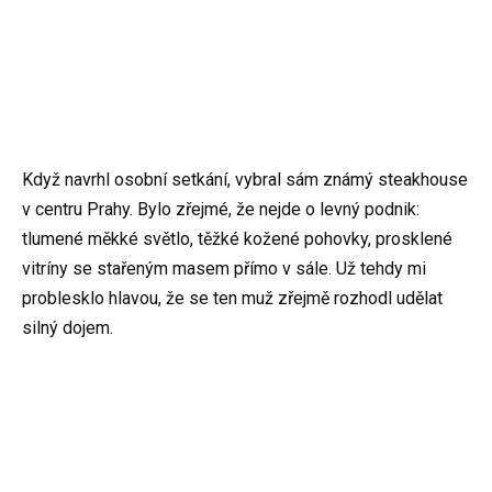
Když navrhl osobní setkání, vybral sám známý steakhouse
v centru Prahy. Bylo zřejmé, že nejde o levný podnik:
tlumené měkké světlo, těžké kožené pohovky, prosklené
vitríny se stařeným masem přímo v sále. Už tehdy mi
problesklo hlavou, že se ten muž zřejmě rozhodl udělat
silný dojem.