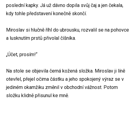
poslední kapky. Já už dávno dopila svůj čaj a jen čekala,
kdy tohle představení konečně skončí.
Miroslav si hlučně říhl do ubrousku, rozvalil se na pohovce
a lusknutím prstů přivolal číšníka.
„Účet, prosím!“
Na stole se objevila černá kožená složka. Miroslav ji líně
otevřel, přejel očima částku a jeho spokojený výraz se v
jediném okamžiku změnil v obchodní vážnost. Potom
složku klidně přisunul ke mně.