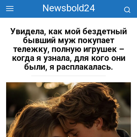
Перейти
Newsbold24
к
контенту
Увидела, как мой бездетный
бывший муж покупает
тележку, полную игрушек –
когда я узнала, для кого они
были, я расплакалась.