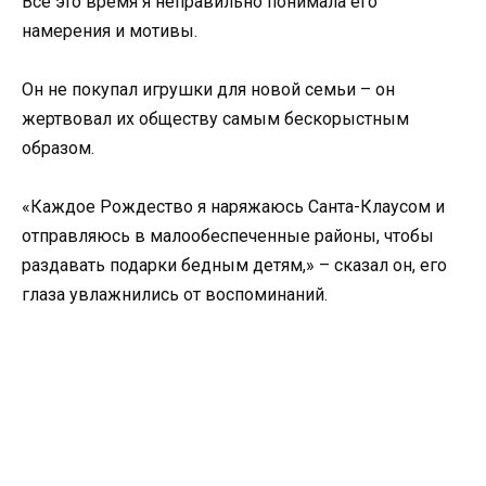
Всё это время я неправильно понимала его
намерения и мотивы.
Он не покупал игрушки для новой семьи – он
жертвовал их обществу самым бескорыстным
образом.
«Каждое Рождество я наряжаюсь Санта-Клаусом и
отправляюсь в малообеспеченные районы, чтобы
раздавать подарки бедным детям,» – сказал он, его
глаза увлажнились от воспоминаний.