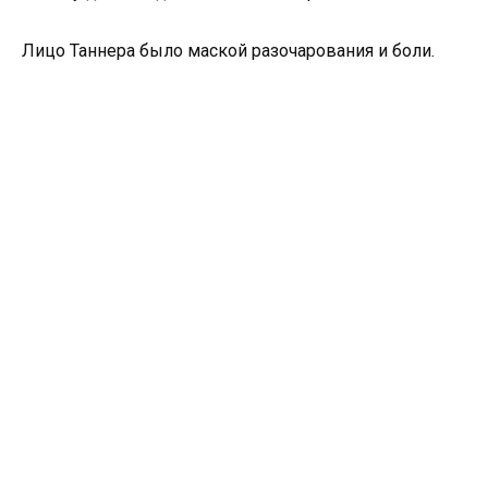
Лицо Таннера было маской разочарования и боли.