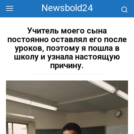
Перейти
Newsbold24
к
контенту
Учитель моего сына
постоянно оставлял его после
уроков, поэтому я пошла в
школу и узнала настоящую
причину.