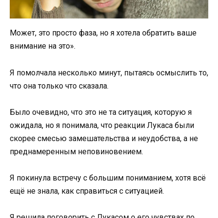
Может, это просто фаза, но я хотела обратить ваше
внимание на это».
Я помолчала несколько минут, пытаясь осмыслить то,
что она только что сказала.
Было очевидно, что это не та ситуация, которую я
ожидала, но я понимала, что реакции Лукаса были
скорее смесью замешательства и неудобства, а не
преднамеренным неповиновением.
Я покинула встречу с большим пониманием, хотя всё
ещё не знала, как справиться с ситуацией.
Я решила поговорить с Лукасом о его чувствах по