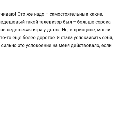
учиваю! Это же надо – самостоятельные какие,
недешевый такой телевизор был – больше сорока
ень недешевая игра у деток. Но, в принципе, могли
о-то еще более дорогое. Я стала успокаивать себя,
е сильно это успокоение на меня действовало, если