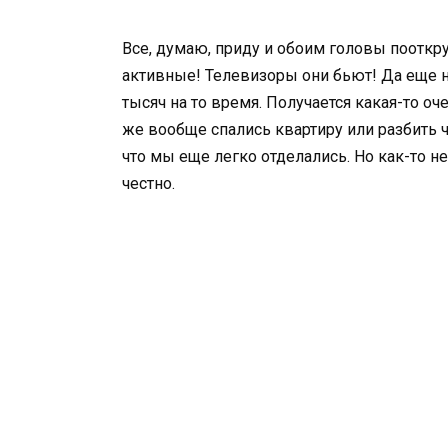
Все, думаю, приду и обоим головы пооткр
активные! Телевизоры они бьют! Да еще 
тысяч на то время. Получается какая-то оч
же вообще спались квартиру или разбить чт
что мы еще легко отделались. Но как-то н
честно.