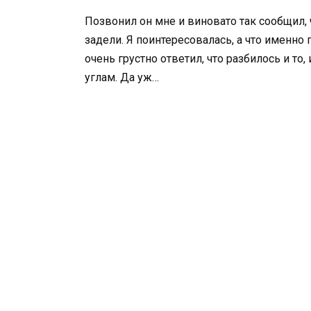
Позвонил он мне и виновато так сообщил, ч
задели. Я поинтересовалась, а что именно 
очень грустно ответил, что разбилось и то,
углам. Да уж…