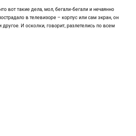
то вот такие дела, мол, бегали-бегали и нечаянно
пострадало в телевизоре – корпус или сам экран, он
 и другое. И осколки, говорит, разлетелись по всем