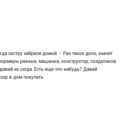
гда сестру забрали домой. – Раз такое дело, значит
формеры разные, машинки, конструктор, солдатиков.
давай их сюда. Есть еще что-нибудь? Давай
зор в дом покупать.