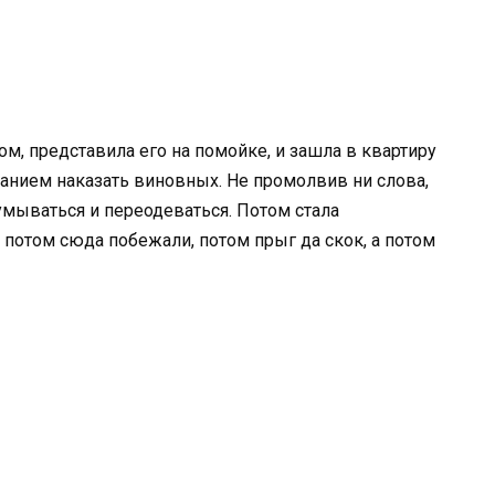
м, представила его на помойке, и зашла в квартиру
нием наказать виновных. Не промолвив ни слова,
умываться и переодеваться. Потом стала
, потом сюда побежали, потом прыг да скок, а потом