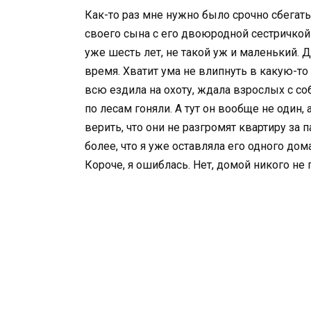
Как-то раз мне нужно было срочно сбегать 
своего сына с его двоюродной сестричкой
уже шесть лет, не такой уж и маленький. Д
время. Хватит ума не влипнуть в какую-то 
всю ездила на охоту, ждала взрослых с со
по лесам гоняли. А тут он вообще не один, а
верить, что они не разгромят квартиру за 
более, что я уже оставляла его одного дом
Короче, я ошиблась. Нет, домой никого не