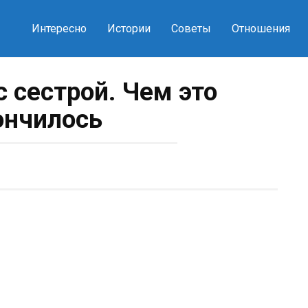
Интересно
Истории
Советы
Отношения
с сестрой. Чем это
ончилось