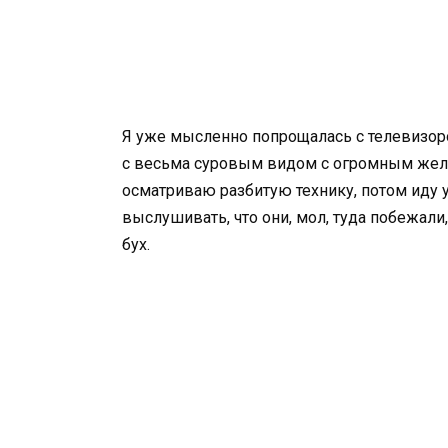
Я уже мысленно попрощалась с телевизоро
с весьма суровым видом с огромным жела
осматриваю разбитую технику, потом иду 
выслушивать, что они, мол, туда побежали
бух.