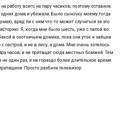
на работу всего на пару часиков, поэтому оставила
 одних дома и убежала. Было сыночку моему тогда
умаю, вряд ли с ним что-то может случиться за это
историю. Я, когда мне было шесть, уже с папой во
бакой в охотничьем домике, пока они уток и зайцев
 с сестрой, и не в лесу, а дома. Мне очень хотелось
пару часов, и не притащат сюда местных бомжей. Тем
а не один раз, и на гораздо более длительное время.
 притащили. Просто разбили телевизор.