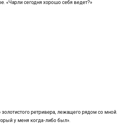
е. «Чарли сегодня хорошо себя ведет?»
 золотистого ретривера, лежащего рядом со мной.
торый у меня когда-либо был».