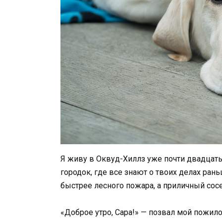
Я живу в Оквуд-Хиллз уже почти двадцать
городок, где все знают о твоих делах ран
быстрее лесного пожара, а приличный сосе
«Доброе утро, Сара!» — позвал мой пожило