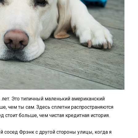
 лет. Это типичный маленький американский
ьше, чем ты сам. Здесь сплетни распространяются
д стоит больше, чем чистая кредитная история.
й сосед Фрэнк с другой стороны улицы, когда я