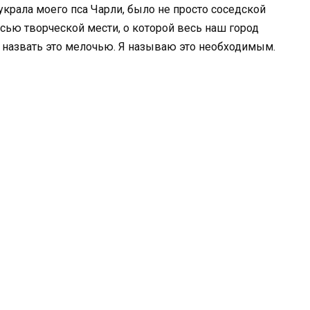
 украла моего пса Чарли, было не просто соседской
сью творческой мести, о которой весь наш город
 назвать это мелочью. Я называю это необходимым.