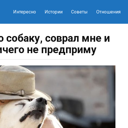
Интересно
Истории
Советы
Отношения
 собаку, соврал мне и
ничего не предприму