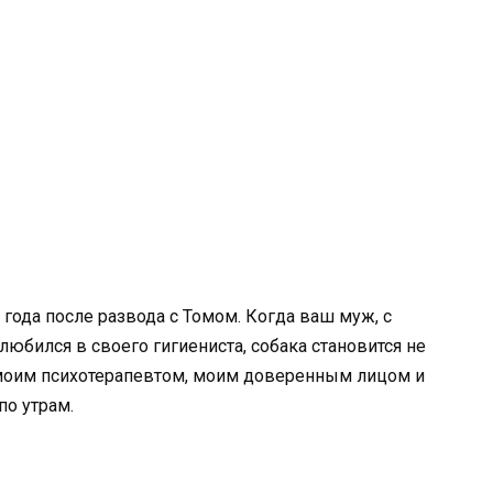
года после развода с Томом. Когда ваш муж, с
любился в своего гигиениста, собака становится не
моим психотерапевтом, моим доверенным лицом и
по утрам.