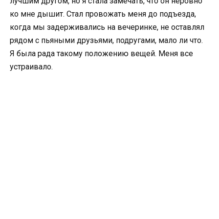
лучшим другом, но я стала замечать, что он неровно
ко мне дышит. Стал провожать меня до подъезда,
когда мы задерживались на вечеринке, не оставлял
рядом с пьяными друзьями, подругами, мало ли что.
Я была рада такому положению вещей. Меня все
устраивало.