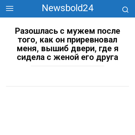
Перейти
Newsbold24
к
контенту
Разошлась с мужем после
того, как он приревновал
меня, вышиб двери, где я
сидела с женой его друга