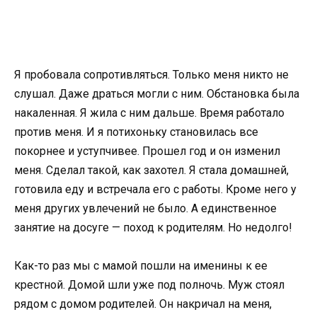
Я пробовала сопротивляться. Только меня никто не
слушал. Даже драться могли с ним. Обстановка была
накаленная. Я жила с ним дальше. Время работало
против меня. И я потихоньку становилась все
покорнее и уступчивее. Прошел год и он изменил
меня. Сделал такой, как захотел. Я стала домашней,
готовила еду и встречала его с работы. Кроме него у
меня других увлечений не было. А единственное
занятие на досуге — поход к родителям. Но недолго!
Как-то раз мы с мамой пошли на именины к ее
крестной. Домой шли уже под полночь. Муж стоял
рядом с домом родителей. Он накричал на меня,