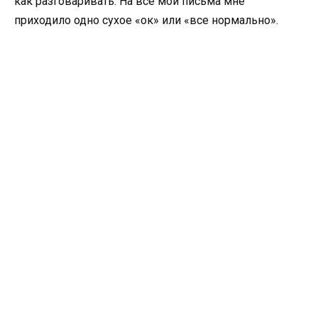
как разговаривать. На все мои письма мне
приходило одно сухое «ок» или «все нормально».