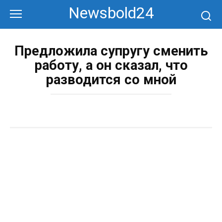
Перейти
Newsbold24
к
контенту
Предложила супругу сменить
работу, а он сказал, что
разводится со мной