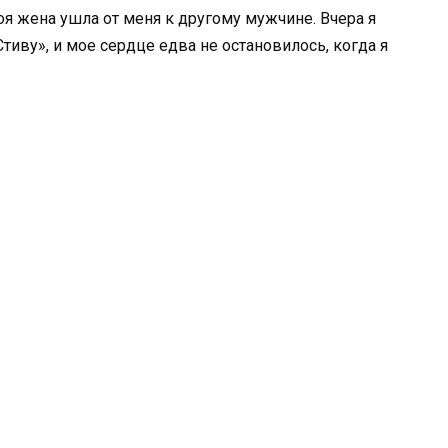
моя жена ушла от меня к другому мужчине. Вчера я
иву», и мое сердце едва не остановилось, когда я