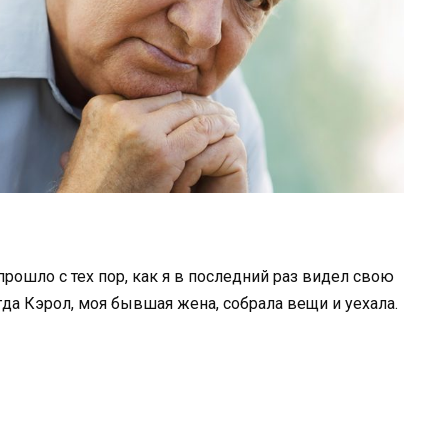
рошло с тех пор, как я в последний раз видел свою
огда Кэрол, моя бывшая жена, собрала вещи и уехала.