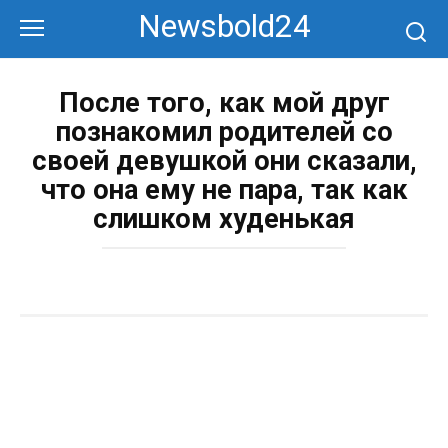
Перейти
Newsbold24
к
контенту
После того, как мой друг
познакомил родителей со
своей девушкой они сказали,
что она ему не пара, так как
слишком худенькая