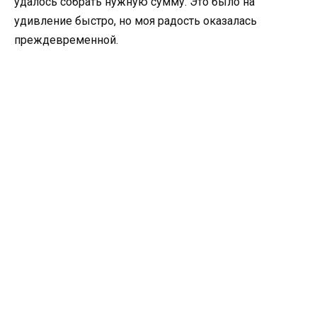
удалось собрать нужную сумму. Это было на
удивление быстро, но моя радость оказалась
преждевременной.