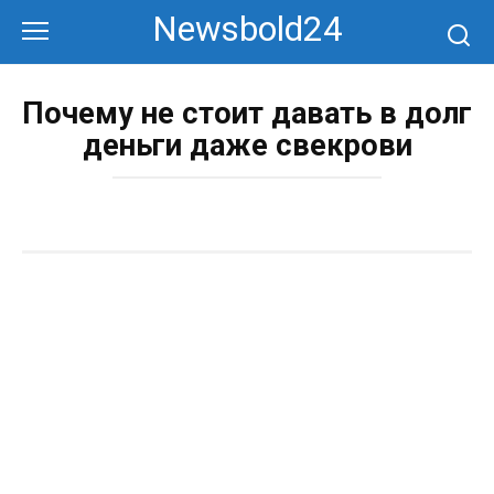
Перейти
Newsbold24
к
контенту
Почему не стоит давать в долг
деньги даже свекрови