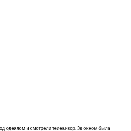
од одеялом и смотрели телевизор. За окном была