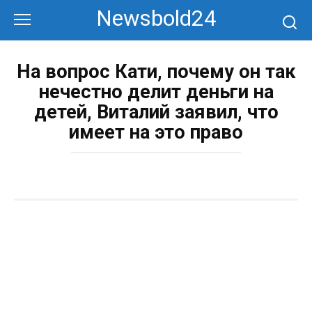
Перейти
Newsbold24
к
контенту
На вопрос Кати, почему он так
нечестно делит деньги на
детей, Виталий заявил, что
имеет на это право