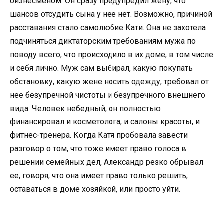
бизнесменом. Он сразу предупредил жену, что
шансов отсудить сына у нее нет. Возможно, причиной
расставания стало самолюбие Кати. Она не захотела
подчиняться диктаторским требованиям мужа по
поводу всего, что происходило в их доме, в том числе
и себя лично. Муж сам выбирал, какую покупать
обстановку, какую жене носить одежду, требовал от
нее безупречной чистоты и безупречного внешнего
вида. Человек небедный, он полностью
финансировал и косметолога, и салоны красоты, и
фитнес-тренера. Когда Катя пробовала завести
разговор о том, что тоже имеет право голоса в
решении семейных дел, Александр резко обрывал
ее, говоря, что она имеет право только решить,
оставаться в доме хозяйкой, или просто уйти.