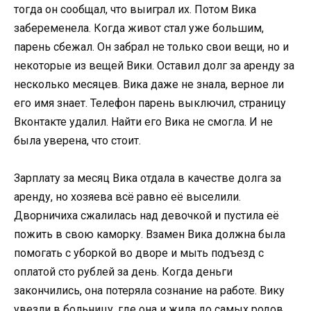
тогда он сообщал, что выиграл их. Потом Вика
забеременела. Когда живот стал уже большим,
парень сбежал. Он забрал не только свои вещи, но и
некоторые из вещей Вики. Оставил долг за аренду за
несколько месяцев. Вика даже не знала, верное ли
его имя знает. Телефон парень выключил, страницу
Вконтакте удалил. Найти его Вика не смогла. И не
была уверена, что стоит.
Зарплату за месяц Вика отдала в качестве долга за
аренду, но хозяева всё равно её выселили.
Дворничиха сжалилась над девочкой и пустила её
пожить в свою каморку. Взамен Вика должна была
помогать с уборкой во дворе и мыть подъезд с
оплатой сто рублей за день. Когда деньги
закончились, она потеряла сознание на работе. Вику
увезли в больницу, где она и жила до самых родов.