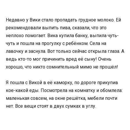
Недавно у Вики стало пропадать грудное молоко. Ей
рекомендовали выпить пива, сказали, что это
неплохо помогает. Вика купила банку, выпила чуть-
чуть и пошла на прогулку с ребёнком. Села на
лавочку и заснула. Вот только сейчас открыла глаза. А
ведь кто-то мог причинить вред её сыну! Очень
хорошо, что никто сомнительный мимо не прошёл!
Я пошла с Викой в её каморку, по дороге прикупив
кое-какой еды. Посмотрела на комнатку и обомлела:
маленькая совсем, на окне решётка, мебели почти
нет. Все вещи стоят в двух сумках в углу.