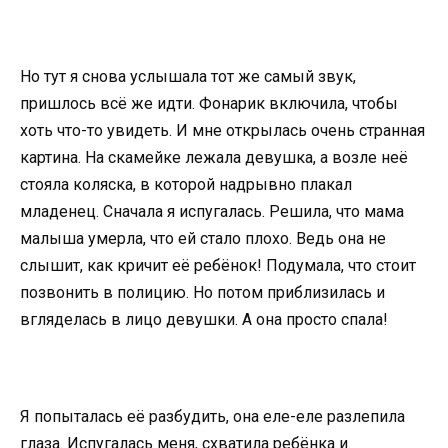
Но тут я снова услышала тот же самый звук,
пришлось всё же идти. Фонарик включила, чтобы
хоть что-то увидеть. И мне открылась очень странная
картина. На скамейке лежала девушка, а возле неё
стояла коляска, в которой надрывно плакал
младенец. Сначала я испугалась. Решила, что мама
малыша умерла, что ей стало плохо. Ведь она не
слышит, как кричит её ребёнок! Подумала, что стоит
позвонить в полицию. Но потом приблизилась и
вгляделась в лицо девушки. А она просто спала!
Я попыталась её разбудить, она еле-еле разлепила
глаза. Испугалась меня, схватила ребёнка и