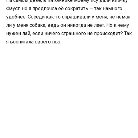
На самом деле, в питомнике моему псу дали кличку
Фауст, но я предпочла её сократить — так намного
удобнее. Соседи как-то спрашивали у меня, не немая
ли у меня собака, ведь он никогда не лает. Но к чему
нужен лай, если ничего страшного не происходит? Так
я воспитала своего пса.