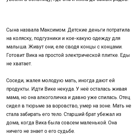
Сына назвала Максимом. Детские деньги потратила
на коляску, подгузники и кое-какую одежду для
малыша. Живут они, еле сводя концы с концами.
Готовит Вика на простой электрической плитке. Еды
не хватает.
Соседи, жалея молодую мать, иногда дают ей
продукты. Идти Вике некуда. У неё осталась живая
мама, но она алкоголичка и давно уже спилась. Отец
сидел в тюрьме за воровство, умер на зоне. Мать не
стала забирать его тело. Старший брат убежал из
дома, когда Вика была совсем маленькой. Она
ничего не знает о его судьбе.