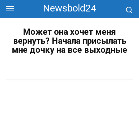
Перейти
Newsbold24
к
контенту
Может она хочет меня
вернуть? Начала присылать
мне дочку на все выходные