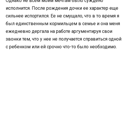
Однако не всем моим мечтам было суждено
исполнится. После рождения дочки ее характер еще
сильнее испортился. Ее не смущало, что в то время я
был единственным кормильцем в семье и она меня
ежедневно дергала на работе аргументируя свои
звонки тем, что у нее не получается справиться одной
с ребенком или ей срочно что-то было необходимо.