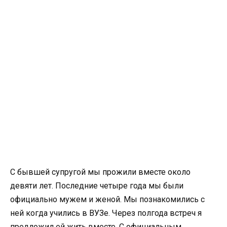
С бывшей супругой мы прожили вместе около
девяти лет. Последние четыре года мы были
официально мужем и женой. Мы познакомились с
ней когда учились в ВУЗе. Через полгода встреч я
предложил ей жить вместе. С официальным