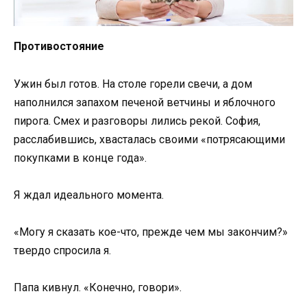
Противостояние
Ужин был готов. На столе горели свечи, а дом
наполнился запахом печеной ветчины и яблочного
пирога. Смех и разговоры лились рекой. София,
расслабившись, хвасталась своими «потрясающими
покупками в конце года».
Я ждал идеального момента.
«Могу я сказать кое-что, прежде чем мы закончим?»
твердо спросила я.
Папа кивнул. «Конечно, говори».