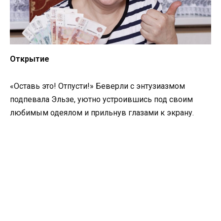
Открытие
«Оставь это! Отпусти!» Беверли с энтузиазмом
подпевала Эльзе, уютно устроившись под своим
любимым одеялом и прильнув глазами к экрану.