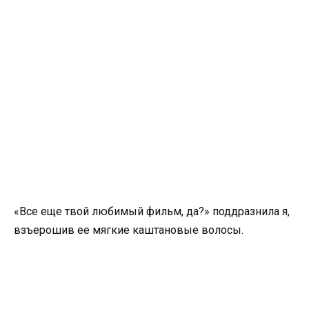
«Все еще твой любимый фильм, да?» поддразнила я,
взъерошив ее мягкие каштановые волосы.