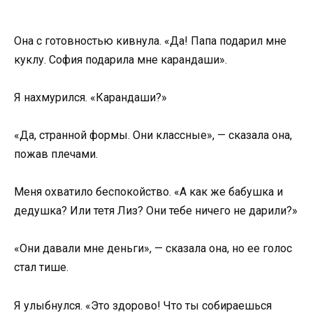
Она с готовностью кивнула. «Да! Папа подарил мне
куклу. София подарила мне карандаши».
Я нахмурился. «Карандаши?»
«Да, странной формы. Они классные», — сказала она,
пожав плечами.
Меня охватило беспокойство. «А как же бабушка и
дедушка? Или тетя Лиз? Они тебе ничего не дарили?»
«Они давали мне деньги», — сказала она, но ее голос
стал тише.
Я улыбнулся. «Это здорово! Что ты собираешься