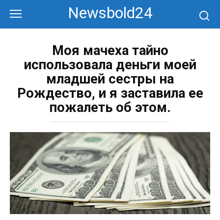
Перейти
Newsbold24
к
контенту
Моя мачеха тайно
использовала деньги моей
младшей сестры на
Рождество, и я заставила ее
пожалеть об этом.