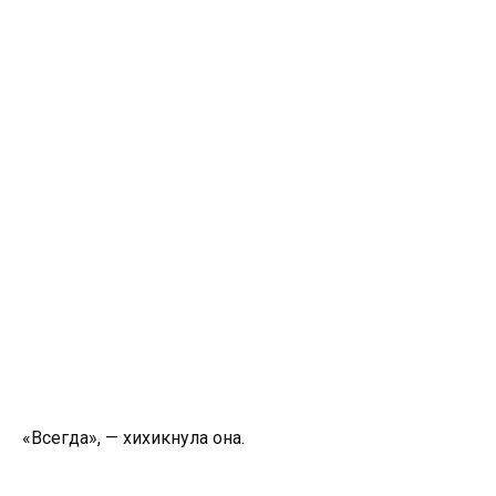
«Всегда», — хихикнула она.