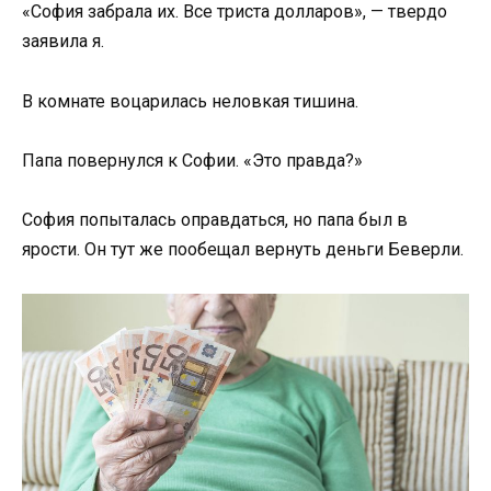
«София забрала их. Все триста долларов», — твердо
заявила я.
В комнате воцарилась неловкая тишина.
Папа повернулся к Софии. «Это правда?»
София попыталась оправдаться, но папа был в
ярости. Он тут же пообещал вернуть деньги Беверли.