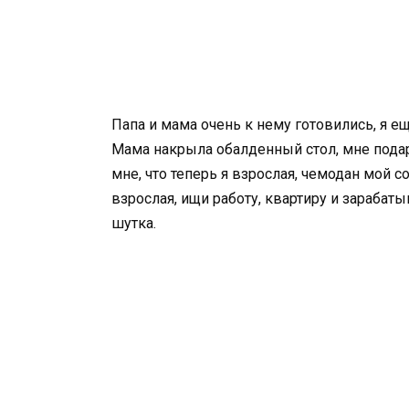
Папа и мама очень к нему готовились, я ещ
Мама накрыла обалденный стол, мне подар
мне, что теперь я взрослая, чемодан мой с
взрослая, ищи работу, квартиру и зарабаты
шутка.