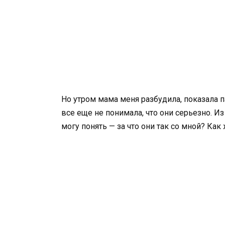
Но утром мама меня разбудила, показала па
все еще не понимала, что они серьезно. Из
могу понять — за что они так со мной? Ка