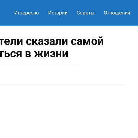
Интересно
Истории
Советы
Отношения
тели сказали самой
ться в жизни