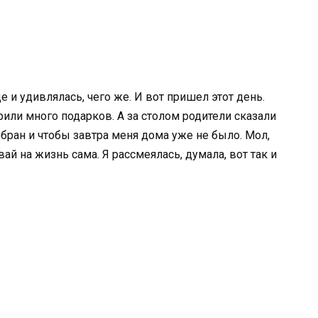
е и удивлялась, чего же. И вот пришел этот день.
или много подарков. А за столом родители сказали
обран и чтобы завтра меня дома уже не было. Мол,
вай на жизнь сама. Я рассмеялась, думала, вот так и