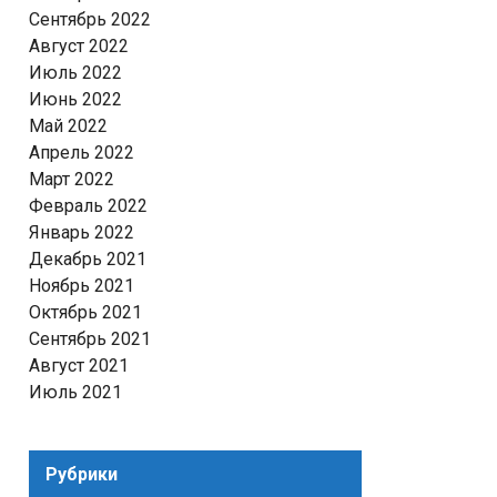
Сентябрь 2022
Август 2022
Июль 2022
Июнь 2022
Май 2022
Апрель 2022
Март 2022
Февраль 2022
Январь 2022
Декабрь 2021
Ноябрь 2021
Октябрь 2021
Сентябрь 2021
Август 2021
Июль 2021
Рубрики