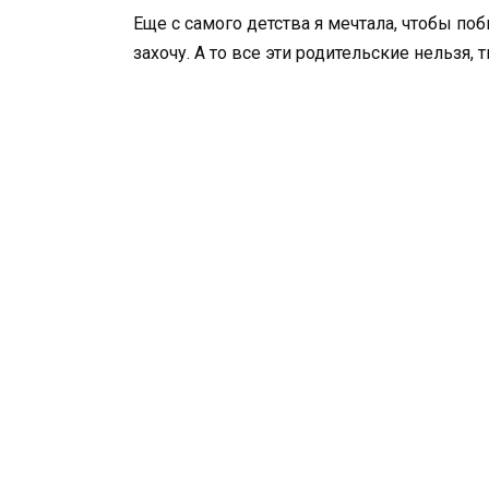
Еще с самого детства я мечтала, чтобы поб
захочу. А то все эти родительские нельзя,