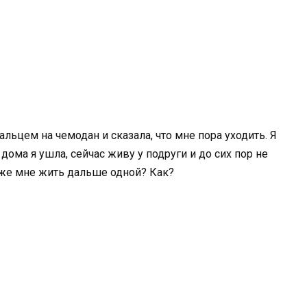
льцем на чемодан и сказала, что мне пора уходить. Я
 дома я ушла, сейчас живу у подруги и до сих пор не
к же мне жить дальше одной? Как?