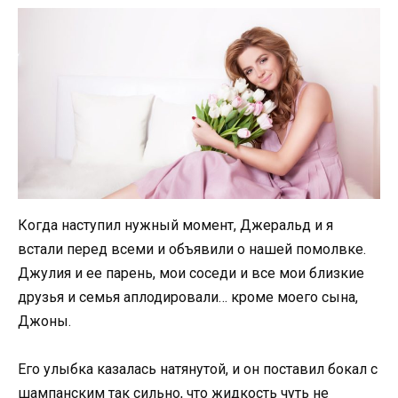
Когда наступил нужный момент, Джеральд и я
встали перед всеми и объявили о нашей помолвке.
Джулия и ее парень, мои соседи и все мои близкие
друзья и семья аплодировали… кроме моего сына,
Джоны.
Его улыбка казалась натянутой, и он поставил бокал с
шампанским так сильно, что жидкость чуть не