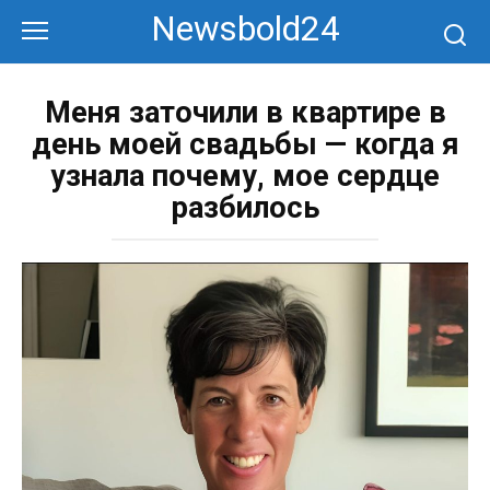
Перейти
Newsbold24
к
контенту
Меня заточили в квартире в
день моей свадьбы — когда я
узнала почему, мое сердце
разбилось