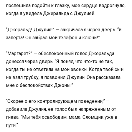
поспешила подойти к глазку, мое сердце вздрогнуло,
когда я увидела Джеральда с Джулией.
“Джеральд! Джулия!” — закричала я через дверь. “Я
заперта! Он забрал мой телефон и ключи!”
“Маргарет?” — обеспокоенный голос Джеральда
донесся через дверь. “Я понял, что что-то не так,
когда ты не ответила на мои звонки. Когда твой сын
не взял трубку, я позвонил Джулии. Она рассказала
мне о беспокойствах Джоны.”
“Скорее о его контролирующем поведении,” —
добавила Джулия, ее голос был напряженным от
гнева. “Мы тебя освободим, мама. Сломщик уже в
пути.”