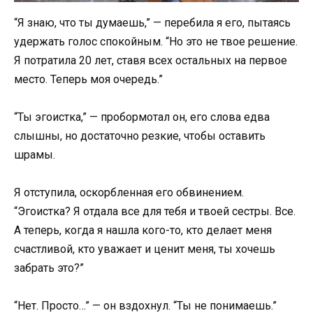
“Я знаю, что ты думаешь,” — перебила я его, пытаясь
удержать голос спокойным. “Но это не твое решение.
Я потратила 20 лет, ставя всех остальных на первое
место. Теперь моя очередь.”
“Ты эгоистка,” — пробормотал он, его слова едва
слышны, но достаточно резкие, чтобы оставить
шрамы.
Я отступила, оскорбленная его обвинением.
“Эгоистка? Я отдала все для тебя и твоей сестры. Все.
А теперь, когда я нашла кого-то, кто делает меня
счастливой, кто уважает и ценит меня, ты хочешь
забрать это?”
“Нет. Просто…” — он вздохнул. “Ты не понимаешь.”