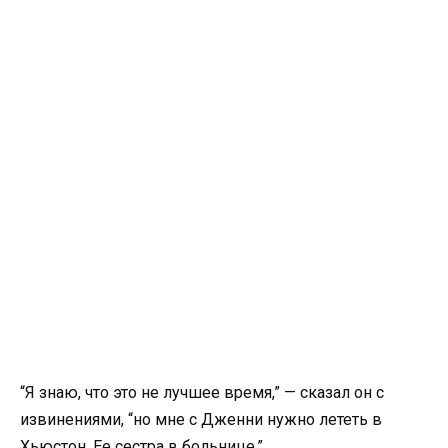
“Я знаю, что это не лучшее время,” — сказал он с
извинениями, “но мне с Дженни нужно лететь в
Хьюстон. Ее сестра в больнице.”