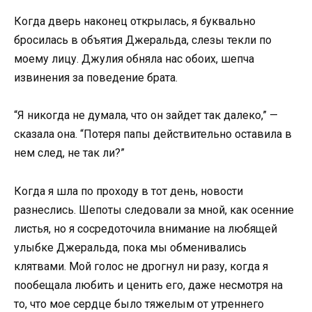
Когда дверь наконец открылась, я буквально
бросилась в объятия Джеральда, слезы текли по
моему лицу. Джулия обняла нас обоих, шепча
извинения за поведение брата.
“Я никогда не думала, что он зайдет так далеко,” —
сказала она. “Потеря папы действительно оставила в
нем след, не так ли?”
Когда я шла по проходу в тот день, новости
разнеслись. Шепоты следовали за мной, как осенние
листья, но я сосредоточила внимание на любящей
улыбке Джеральда, пока мы обменивались
клятвами. Мой голос не дрогнул ни разу, когда я
пообещала любить и ценить его, даже несмотря на
то, что мое сердце было тяжелым от утреннего