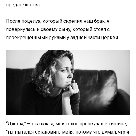
предательства.
После поцелуя, который скрепил наш брак, я
повернулась к своему сыну, который стоял с
перекрещенными руками у задней части церкви.
“Джона,” — сказала я, мой голос прозвучал в тишине,
“ты пытался остановить меня, потому что думал, что я