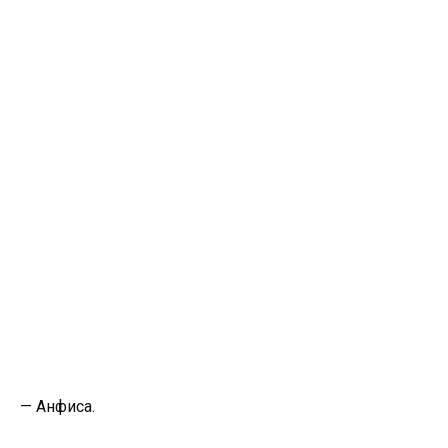
— Анфиса.