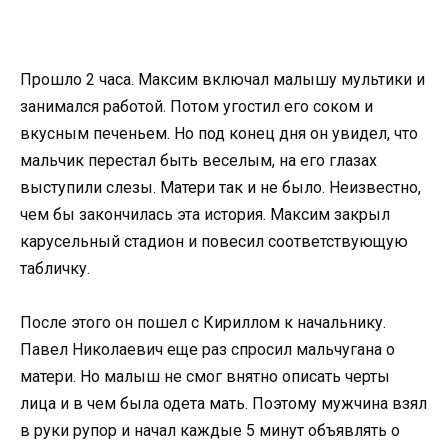
Прошло 2 часа. Максим включал малышу мультики и
занимался работой. Потом угостил его соком и
вкусным печеньем. Но под конец дня он увидел, что
мальчик перестал быть веселым, на его глазах
выступили слезы. Матери так и не было. Неизвестно,
чем бы закончилась эта история. Максим закрыл
карусельный стадион и повесил соответствующую
табличку.
После этого он пошел с Кириллом к начальнику.
Павел Николаевич еще раз спросил мальчугана о
матери. Но малыш не смог внятно описать черты
лица и в чем была одета мать. Поэтому мужчина взял
в руки рупор и начал каждые 5 минут объявлять о