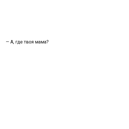
— А, где твоя мама?