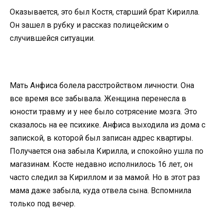
Оказывается, это был Костя, старший брат Кирилла.
Он зашел в рубку и рассказ полицейским о
случившейся ситуации.
Мать Анфиса болела расстройством личности. Она
все время все забывала. Женщина перенесла в
юности травму и у нее было сотрясение мозга. Это
сказалось на ее психике. Анфиса выходила из дома с
запиской, в которой был записан адрес квартиры.
Получается она забыла Кирилла, и спокойно ушла по
магазинам. Косте недавно исполнилось 16 лет, он
часто следил за Кириллом и за мамой. Но в этот раз
мама даже забыла, куда отвела сына. Вспомнила
только под вечер.