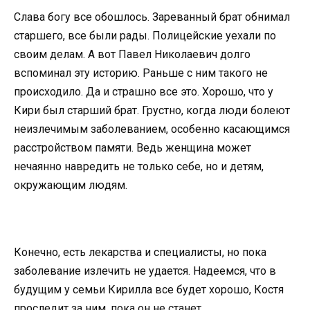
Слава богу все обошлось. Зареванный брат обнимал
старшего, все были рады. Полицейские уехали по
своим делам. А вот Павел Николаевич долго
вспоминал эту историю. Раньше с ним такого не
происходило. Да и страшно все это. Хорошо, что у
Кири был старший брат. Грустно, когда люди болеют
неизлечимым заболеванием, особенно касающимся
расстройством памяти. Ведь женщина может
нечаянно навредить не только себе, но и детям,
окружающим людям.
Конечно, есть лекарства и специалисты, но пока
заболевание излечить не удается. Надеемся, что в
будущим у семьи Кирилла все будет хорошо, Костя
проследит за ним, пока он не станет