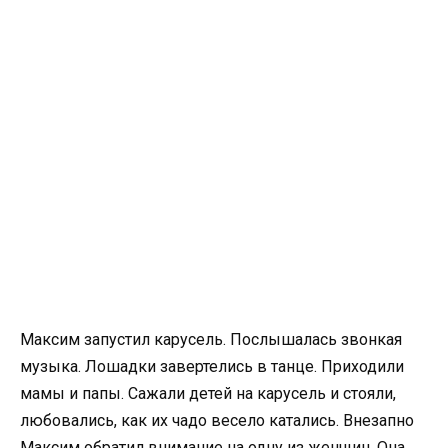
Максим запустил карусель. Послышалась звонкая
музыка. Лошадки завертелись в танце. Приходили
мамы и папы. Сажали детей на карусель и стояли,
любовались, как их чадо весело катались. Внезапно
Максим обратил внимание на одну из женщин. Она