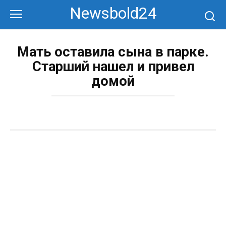
Перейти
Newsbold24
к
контенту
Мать оставила сына в парке.
Старший нашел и привел
домой