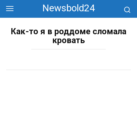
Перейти
Newsbold24
к
контенту
Как-то я в роддоме сломала
кровать