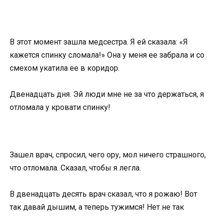
В этот момент зашла медсестра. Я ей сказала: «Я
кажется спинку сломала!» Она у меня ее забрала и со
смехом укатила ее в коридор.
Двенадцать дня. Эй люди мне не за что держаться, я
отломала у кровати спинку!
Зашел врач, спросил, чего ору, мол ничего страшного,
что отломала. Сказал, чтобы я легла.
В двенадцать десять врач сказал, что я рожаю! Вот
так давай дышим, а теперь тужимся! Нет не так