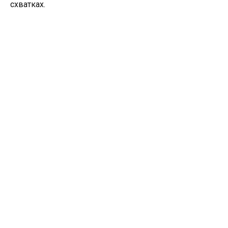
схватках.