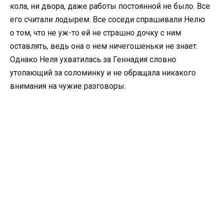
кола, ни двора, даже работы постоянной не было. Все
его считали лодырем. Все соседи спрашивали Нелю
о том, что не уж-то ей не страшно дочку с ним
оставлять, ведь она о нем ничегошеньки не знает.
Однако Неля ухватилась за Геннадия словно
утопающий за соломинку и не обращала никакого
внимания на чужие разговоры.