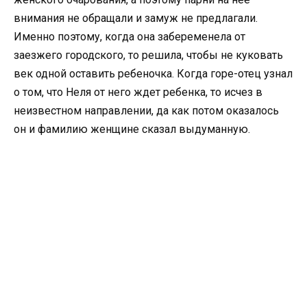
внимания не обращали и замуж не предлагали.
Именно поэтому, когда она забеременела от
заезжего городского, то решила, чтобы не куковать
век одной оставить ребеночка. Когда горе-отец узнал
о том, что Неля от него ждет ребенка, то исчез в
неизвестном направлении, да как потом оказалось
он и фамилию женщине сказал выдуманную.