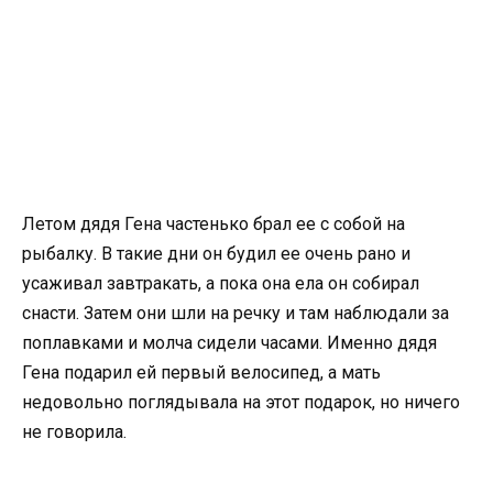
Летом дядя Гена частенько брал ее с собой на
рыбалку. В такие дни он будил ее очень рано и
усаживал завтракать, а пока она ела он собирал
снасти. Затем они шли на речку и там наблюдали за
поплавками и молча сидели часами. Именно дядя
Гена подарил ей первый велосипед, а мать
недовольно поглядывала на этот подарок, но ничего
не говорила.