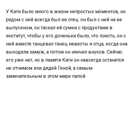
У Кати было много в жизни непростых моментов, но
рядом с ней всегда был ее отец: он был с ней на ее
выпускном, он таскал ей сумки с продуктами в
институт, чтобы у его доченьки было, что поесть, он с
ней вместе танцевал танец невесты и отца, когда она
выходила замуж, а потом он нянчил внуков. Сейчас
его уже нет, но в памяти Кати он навсегда останется
не отчимом или дядей Геной, а самым
замечательным в этом мире папой.