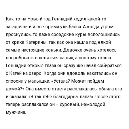
Как-то на Новый год Геннадий ходил какой-то
загадочный и все время улыбался. А когда утром
проснулись, то даже соседские куры всполошились
от крика Катерины, так как она нашла под елкой
самые настоящие коньки. Девочке очень хотелось
попробовать покататься на них, а поэтому только
Геннадий открыл глаза он сразу же начал собираться
с Катей на озеро. Когда они вдоволь накатались он
спросил у малышки: «Устала? Может пойдем
домой?» Она вместо ответа расплакалась, обняла его
и сказала: «Я так тебе благодарна, папа!» После этого,
теперь расплакался он – суровый, немолодой
мужчина.