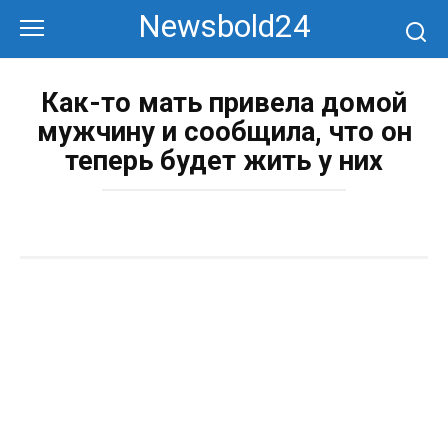
Перейти
Newsbold24
к
контенту
Как-то мать привела домой
мужчину и сообщила, что он
теперь будет жить у них