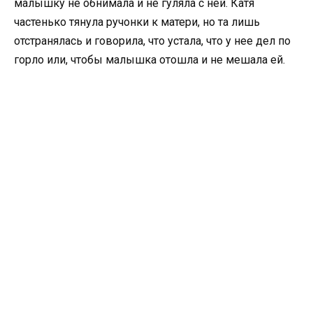
малышку не обнимала и не гуляла с ней. Катя
частенько тянула ручонки к матери, но та лишь
отстранялась и говорила, что устала, что у нее дел по
горло или, чтобы малышка отошла и не мешала ей.