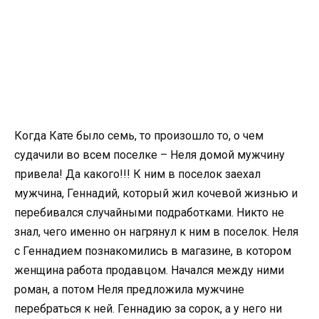
Когда Кате было семь, то произошло то, о чем
судачили во всем поселке – Неля домой мужчину
привела! Да какого!!! К ним в поселок заехал
мужчина, Геннадий, который жил кочевой жизнью и
перебивался случайными подработками. Никто не
знал, чего именно он нагрянул к ним в поселок. Неля
с Геннадием познакомились в магазине, в котором
женщина работа продавцом. Начался между ними
роман, а потом Неля предложила мужчине
перебраться к ней. Геннадию за сорок, а у него ни