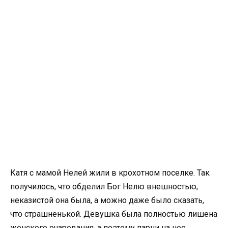
Катя с мамой Нелей жили в крохотном поселке. Так
получилось, что обделил Бог Нелю внешностью,
неказистой она была, а можно даже было сказать,
что страшненькой. Девушка была полностью лишена
женского очарования, а поэтому парни на нее