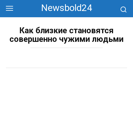
Перейти
Newsbold24
к
контенту
Как близкие становятся
совершенно чужими людьми