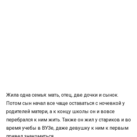
Жила одна семья: мать, отец, две дочки и сынок.
Потом сын начал все чаще оставаться с ночевкой у
родителей матери, а к концу школы он и вовсе
перебрался к ним жить. Также он жил у стариков и во
время учебы в ВУЗе, даже девушку к ним к первым
привел знакомиться.