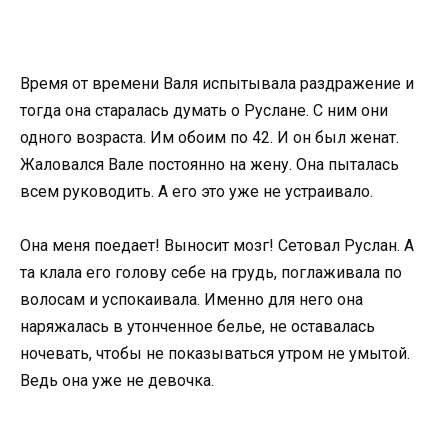
Время от времени Валя испытывала раздражение и
тогда она старалась думать о Руслане. С ним они
одного возраста. Им обоим по 42. И он был женат.
Жаловался Вале постоянно на жену. Она пыталась
всем руководить. А его это уже не устраивало.
Она меня поедает! Выносит мозг! Сетовал Руслан. А
та клала его голову себе на грудь, поглаживала по
волосам и успокаивала. Именно для него она
наряжалась в утонченное белье, не оставалась
ночевать, чтобы не показываться утром не умытой.
Ведь она уже не девочка.