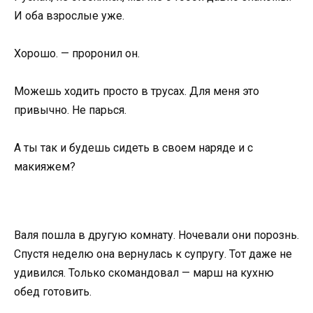
И оба взрослые уже.
Хорошо. — проронил он.
Можешь ходить просто в трусах. Для меня это
привычно. Не парься.
А ты так и будешь сидеть в своем наряде и с
макияжем?
Валя пошла в другую комнату. Ночевали они порознь.
Спустя неделю она вернулась к супругу. Тот даже не
удивился. Только скомандовал — марш на кухню
обед готовить.