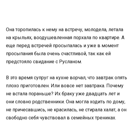
Она торопилась к нему на встречу, молодела, летала
на крыльях, воодушевленная порхала по квартире. А
еще перед встречей просыпалась и уже в момент
просыпания была очень счастливой, так как ей
предстояло свидание с Русланом.
В это время супруг на кухне ворчал, что завтрак опять
плохо приготовлен. Или вовсе нет завтрака. Почему
не встала пораньше? Их браку уже двадцать лет и
они словно родственники. Она могла ходить по дому,
не причесавшись, не красилась, не стирала халат, а он
свободно себя чувствовал в семейных трениках.