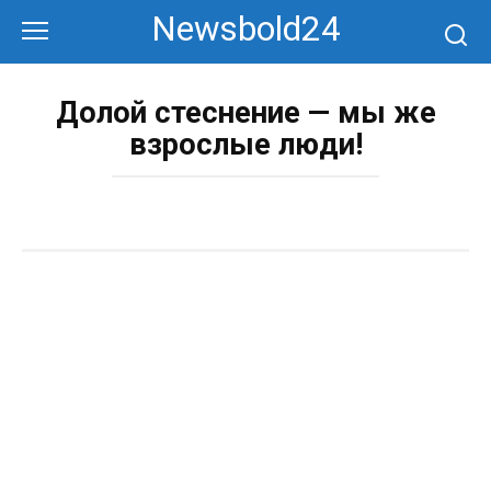
Перейти
Newsbold24
к
контенту
Долой стеснение — мы же
взрослые люди!