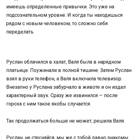
имеешь определенные привычки. Это уже на
подсознательном уровне. И когда ты находишься
рядом с новым человеком, то сложно себя
переделать.
Руслан облачился в халат, Валя была в нарядном
платьице. Поужинали в полной тишине. Затем Руслан
взял в руки телефон, а Валя включила телевизор.
Внезапно у Руслана забурчало в животе и он издал
характерный звук. Сразу же извинился — после
гороха с ним такое якобы случается.
Так продолжаться больше не может, решила Валя.
Руслан, не стесняйся, мы же с тобой давно знакомы.