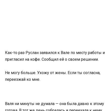
Как-то раз Руслан заявился к Вале по месту работы и
пригласил на кофе. Сообщил ей о своем решении.
Не могу больше. Ухожу от жены. Если ты согласна,
переезжай ко мне.
Валя ни минуты не думала — она была давно к этому
готова. В тот же день собралась и переехала к нему.