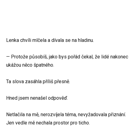
Lenka chvíli mlčela a dívala se na hladinu.
— Protože působíš, jako bys pořád čekal, že lidé nakonec
ukážou něco špatného.
Ta slova zasáhla příliš přesně.
Hned jsem nenašel odpověď.
Netlačila na mě, nerozvíjela téma, nevyžadovala přiznání.
Jen vedle mě nechala prostor pro ticho.