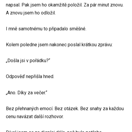
napsal. Pak jsem ho okamžitě položil. Za pár minut znovu.
A znovu jsem ho odložil.
I mně samotnému to připadalo směšné.
Kolem poledne jsem nakonec poslal krátkou zprávu:
„Došla jsi v pořádku?“
Odpověď nepřišla hned.
„Ano. Díky za večer.“
Bez přehnaných emocí. Bez otázek. Bez snahy za každou
cenu navázat další rozhovor.