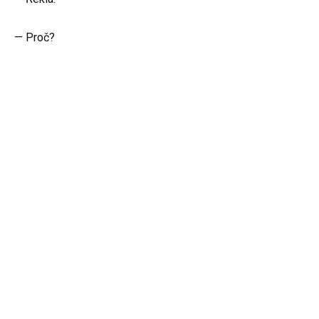
— Proč?