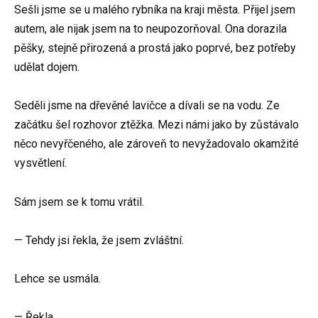
Sešli jsme se u malého rybníka na kraji města. Přijel jsem
autem, ale nijak jsem na to neupozorňoval. Ona dorazila
pěšky, stejně přirozená a prostá jako poprvé, bez potřeby
udělat dojem.
Seděli jsme na dřevěné lavičce a dívali se na vodu. Ze
začátku šel rozhovor ztěžka. Mezi námi jako by zůstávalo
něco nevyřčeného, ale zároveň to nevyžadovalo okamžité
vysvětlení.
Sám jsem se k tomu vrátil.
— Tehdy jsi řekla, že jsem zvláštní.
Lehce se usmála.
— Řekla.