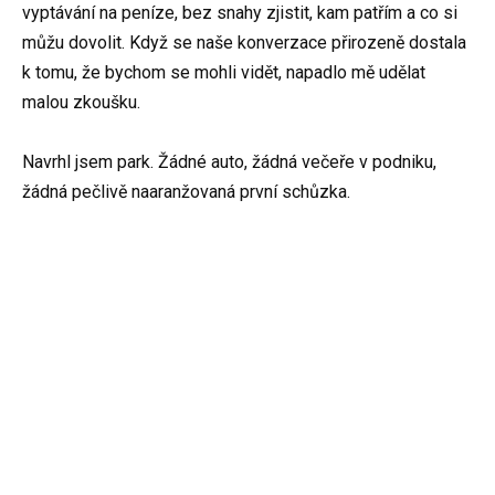
vyptávání na peníze, bez snahy zjistit, kam patřím a co si
můžu dovolit. Když se naše konverzace přirozeně dostala
k tomu, že bychom se mohli vidět, napadlo mě udělat
malou zkoušku.
Navrhl jsem park. Žádné auto, žádná večeře v podniku,
žádná pečlivě naaranžovaná první schůzka.