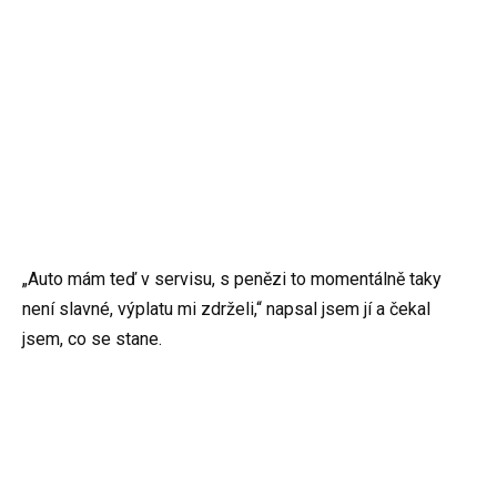
„Auto mám teď v servisu, s penězi to momentálně taky
není slavné, výplatu mi zdrželi,“ napsal jsem jí a čekal
jsem, co se stane.