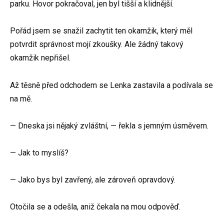
parku. Hovor pokračoval, jen byl tišší a klidnější.
Pořád jsem se snažil zachytit ten okamžik, který měl
potvrdit správnost mojí zkoušky. Ale žádný takový
okamžik nepřišel.
Až těsně před odchodem se Lenka zastavila a podívala se
na mě.
— Dneska jsi nějaký zvláštní, — řekla s jemným úsměvem.
— Jak to myslíš?
— Jako bys byl zavřený, ale zároveň opravdový.
Otočila se a odešla, aniž čekala na mou odpověď.