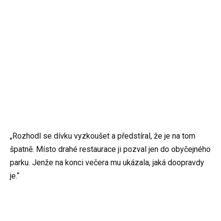
„Rozhodl se dívku vyzkoušet a předstíral, že je na tom
špatně. Místo drahé restaurace ji pozval jen do obyčejného
parku. Jenže na konci večera mu ukázala, jaká doopravdy
je.“