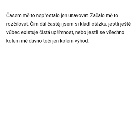
Časem mě to nepřestalo jen unavovat. Začalo mě to
rozčilovat. Čím dál častěji jsem si kladl otázku, jestli ještě
vůbec existuje čistá upřímnost, nebo jestli se všechno
kolem mě dávno točí jen kolem výhod.