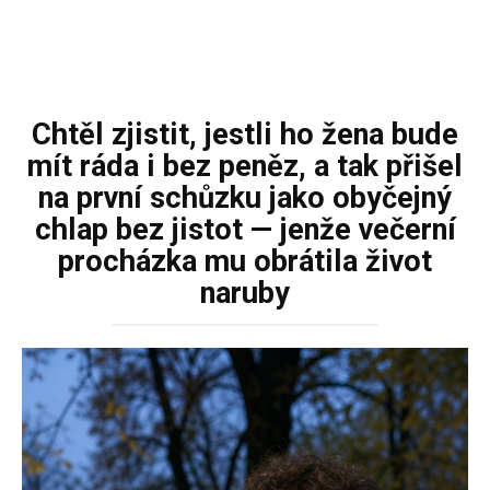
Chtěl zjistit, jestli ho žena bude
mít ráda i bez peněz, a tak přišel
na první schůzku jako obyčejný
chlap bez jistot — jenže večerní
procházka mu obrátila život
naruby