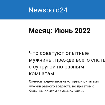
Перейти
Newsbold24
к
контенту
Месяц:
Июнь 2022
Что советуют опытные
мужчины: прежде всего спат
с супругой по разным
комнатам
Хочется поделиться некоторыми цитатами
мужчин разного возраста, но при этом с
большим опытом семейной жизни.