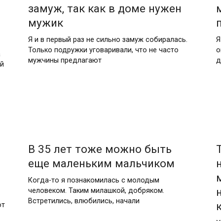
замуж, так как в доме нужен
мужик
Я и в первый раз не сильно замуж собиралась.
Я
Только подружки уговаривали, что не часто
о
а
мужчины предлагают
д
ей
В 35 лет тоже можно быть
еще маленьким мальчиком
Когда-то я познакомилась с молодым
человеком. Таким милашкой, добряком.
Встретились, влюбились, начали
ют