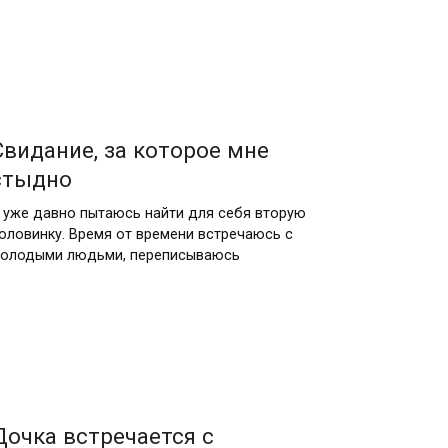
Свидание, за которое мне
стыдно
 уже давно пытаюсь найти для себя вторую
оловинку. Время от времени встречаюсь с
олодыми людьми, переписываюсь
Дочка встречается с