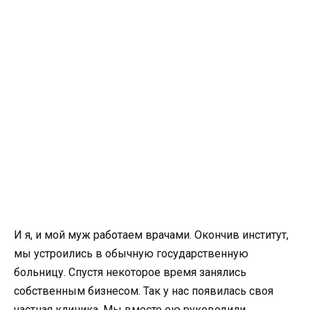
И я, и мой муж работаем врачами. Окончив институт,
мы устроились в обычную государственную
больницу. Спустя некоторое время занялись
собственным бизнесом. Так у нас появилась своя
частная клиника. Мы вместе ею руководили.