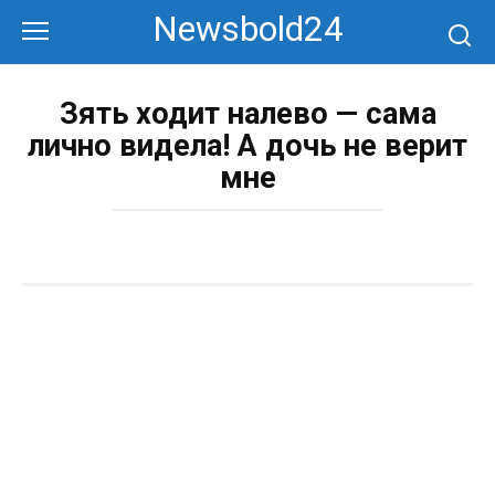
Перейти
Newsbold24
к
контенту
Зять ходит налево — сама
лично видела! А дочь не верит
мне