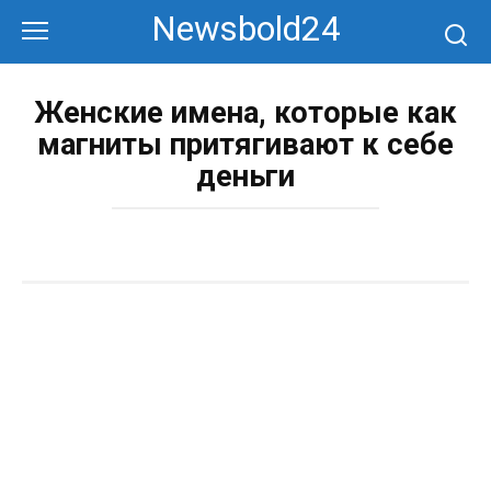
Перейти
Newsbold24
к
контенту
Женские имена, которые как
магниты притягивают к себе
деньги