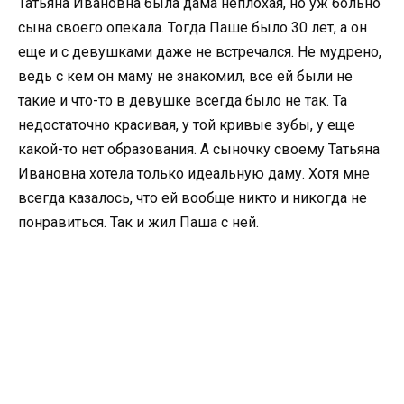
Татьяна Ивановна была дама неплохая, но уж больно
сына своего опекала. Тогда Паше было 30 лет, а он
еще и с девушками даже не встречался. Не мудрено,
ведь с кем он маму не знакомил, все ей были не
такие и что-то в девушке всегда было не так. Та
недостаточно красивая, у той кривые зубы, у еще
какой-то нет образования. А сыночку своему Татьяна
Ивановна хотела только идеальную даму. Хотя мне
всегда казалось, что ей вообще никто и никогда не
понравиться. Так и жил Паша с ней.