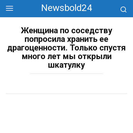
Перейти
Newsbold24
к
контенту
Женщина по соседству
попросила хранить ее
драгоценности. Только спустя
много лет мы открыли
шкатулку