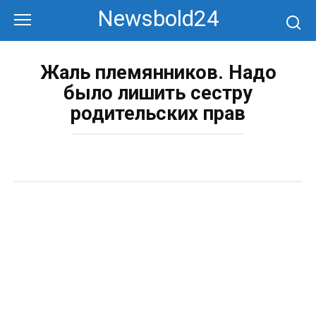
Перейти
Newsbold24
к
контенту
Жаль племянников. Надо
было лишить сестру
родительских прав