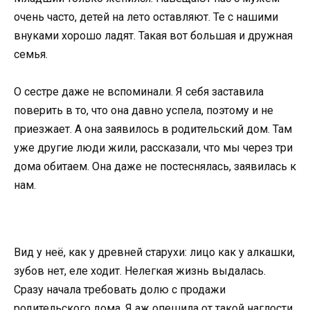
очень часто, детей на лето оставляют. Те с нашими
внуками хорошо ладят. Такая вот большая и дружная
семья.
О сестре даже не вспоминали. Я себя заставила
поверить в то, что она давно успела, поэтому и не
приезжает. А она заявилось в родительский дом. Там
уже другие люди жили, рассказали, что мы через три
дома обитаем. Она даже не постеснялась, заявилась к
нам.
Вид у неё, как у древней старухи: лицо как у алкашки,
зубов нет, еле ходит. Нелегкая жизнь выдалась.
Сразу начала требовать долю с продажи
родительского дома. Я аж опешила от такой наглости.