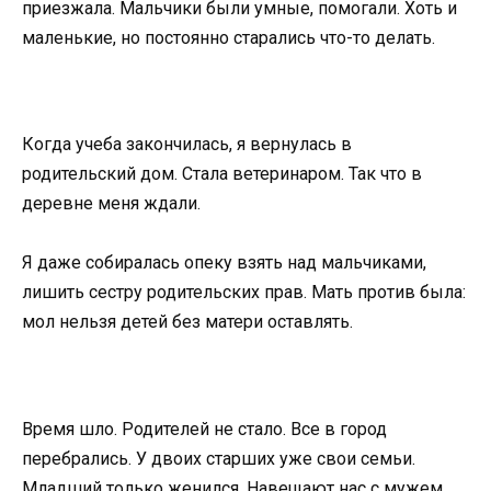
приезжала. Мальчики были умные, помогали. Хоть и
маленькие, но постоянно старались что-то делать.
Когда учеба закончилась, я вернулась в
родительский дом. Стала ветеринаром. Так что в
деревне меня ждали.
Я даже собиралась опеку взять над мальчиками,
лишить сестру родительских прав. Мать против была:
мол нельзя детей без матери оставлять.
Время шло. Родителей не стало. Все в город
перебрались. У двоих старших уже свои семьи.
Младший только женился. Навещают нас с мужем