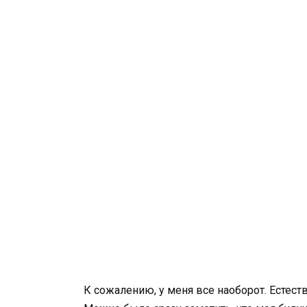
К сожалению, у меня все наоборот. Естест