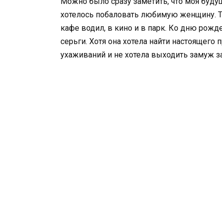
Можно было сразу заметить, что моя буду
хотелось побаловать любимую женщину. То
кафе водил, в кино и в парк. Ко дню рожд
серьги. Хотя она хотела найти настоящего
ухаживаний и не хотела выходить замуж за