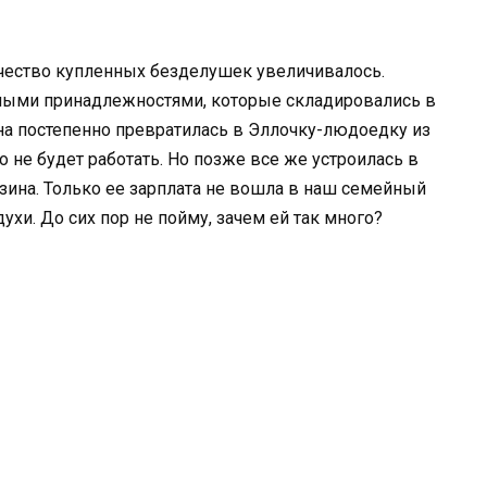
ичество купленных безделушек увеличивалось.
нными принадлежностями, которые складировались в
на постепенно превратилась в Эллочку-людоедку из
о не будет работать. Но позже все же устроилась в
ина. Только ее зарплата не вошла в наш семейный
ухи. До сих пор не пойму, зачем ей так много?