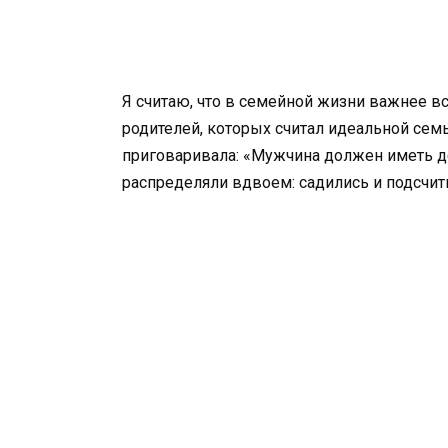
Я считаю, что в семейной жизни важнее вс
родителей, которых считал идеальной сем
приговаривала: «Мужчина должен иметь де
распределяли вдвоем: садились и подсчи