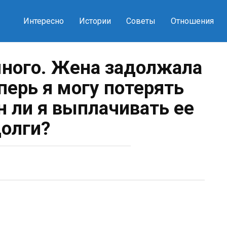
Интересно
Истории
Советы
Отношения
ного. Жена задолжала
еперь я могу потерять
н ли я выплачивать ее
олги?