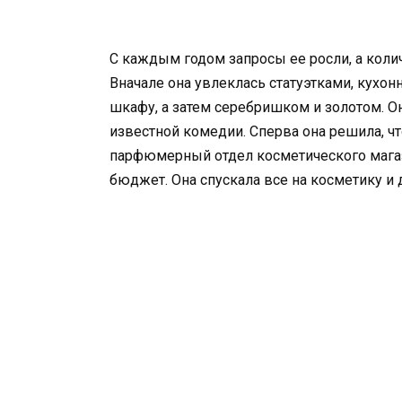
С каждым годом запросы ее росли, а кол
Вначале она увлеклась статуэтками, кухо
шкафу, а затем серебришком и золотом. О
известной комедии. Сперва она решила, чт
парфюмерный отдел косметического магаз
бюджет. Она спускала все на косметику и д