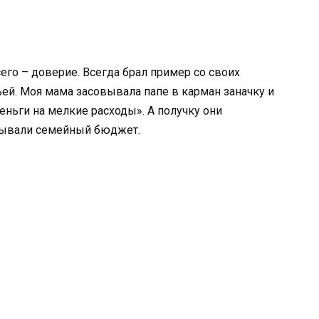
его – доверие. Всегда брал пример со своих
ьей. Моя мама засовывала папе в карман заначку и
ньги на мелкие расходы». А получку они
тывали семейный бюджет.