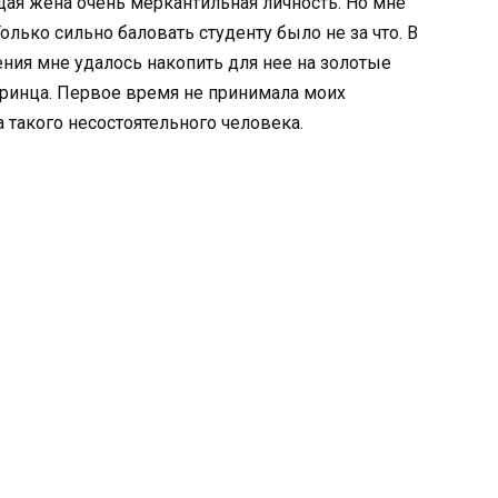
щая жена очень меркантильная личность. Но мне
лько сильно баловать студенту было не за что. В
ения мне удалось накопить для нее на золотые
 принца. Первое время не принимала моих
 такого несостоятельного человека.