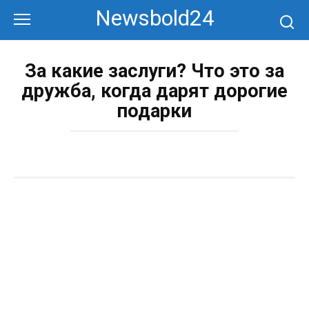
Перейти
Newsbold24
к
контенту
За какие заслуги? Что это за
дружба, когда дарят дорогие
подарки