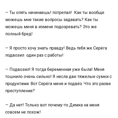
— Ты опять начинаешь! потрепал! Как ты вообще
можешь мне такие вопросы задавать? Как ты
можешь меня в измене подозревать? Это же
полный бред!
— Я просто хочу знать правду! Ведь тебя же Серёга
подвозил один раз с работы!
— Подвозил! Я тогда беременная уже была! Меня
тошнило очень сильно! Я несла две тяжелые сумки с
продуктами. Вот Серёга меня и подвёз. Что это разве
преступление?
— Да нет! Только вот почему-то Димка на меня
совсем не похож!