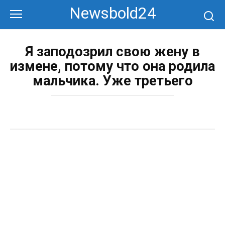
Перейти
Newsbold24
к
контенту
Я заподозрил свою жену в
измене, потому что она родила
мальчика. Уже третьего