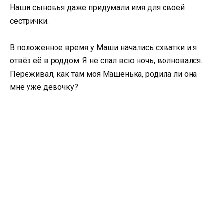
Наши сыновья даже придумали имя для своей
сестрички.
В положенное время у Маши начались схватки и я
отвёз её в роддом. Я не спал всю ночь, волновался.
Переживал, как там моя Машенька, родила ли она
мне уже девочку?