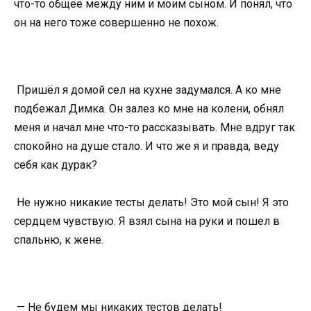
что-то общее между ним и моим сыном. И понял, что
он на него тоже совершенно не похож.
Пришёл я домой сел на кухне задумался. А ко мне
подбежал Димка. Он залез ко мне на колени, обнял
меня и начал мне что-то рассказывать. Мне вдруг так
спокойно на душе стало. И что же я и правда, веду
себя как дурак?
Не нужно никакие тесты делать! Это мой сын! Я это
сердцем чувствую. Я взял сына на руки и пошел в
спальню, к жене.
— Не будем мы никаких тестов делать!