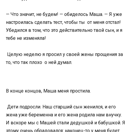
— Что значит, не будем! — обиделось Маша. — Я уже
настроилась сделать тест, чтобы ты от меня отстал!
Убедился в том, что это действительно твой сын, и я
тебе не изменяла!
Целую неделю я просил у своей жены прощения за
то, что так плохо о ней думал.
В конце концов, Маша меня простила.
Дети подросли. Наш старший сын женился, и его
жена уже беременна и его жена родила нам внучку.
И вскоре мы с Машей стали дедушкой и бабушкой. Я
этому очень обрадовался: наконец-то у меня будет