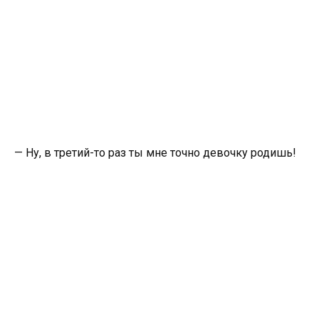
— Ну, в третий-то раз ты мне точно девочку родишь!