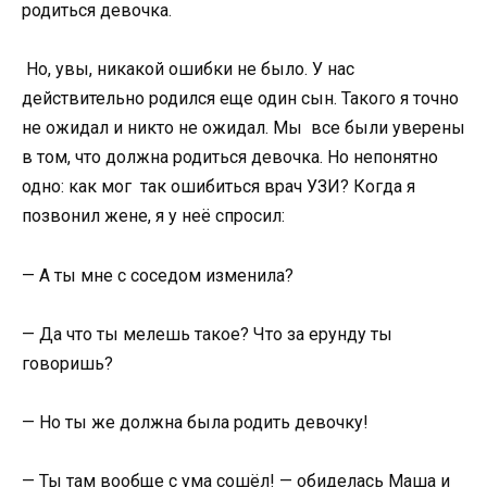
родиться девочка.
Но, увы, никакой ошибки не было. У нас
действительно родился еще один сын. Такого я точно
не ожидал и никто не ожидал. Мы все были уверены
в том, что должна родиться девочка. Но непонятно
одно: как мог так ошибиться врач УЗИ? Когда я
позвонил жене, я у неё спросил:
— А ты мне с соседом изменила?
— Да что ты мелешь такое? Что за ерунду ты
говоришь?
— Но ты же должна была родить девочку!
— Ты там вообще с ума сошёл! — обиделась Маша и