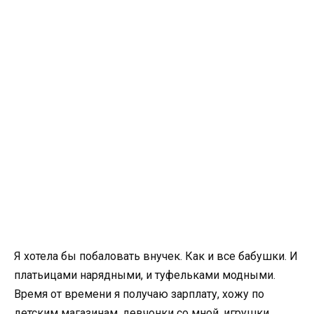
Я хотела бы побаловать внучек. Как и все бабушки. И
платьицами нарядными, и туфельками модными.
Время от времени я получаю зарплату, хожу по
детским магазинам, девчонки со мной, игрушки