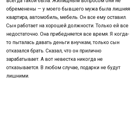
всегда такой была. Жилищным вопросом они не
обременены — у моего бывшего мужа была лишняя
квартира, автомобиль, мебель. Он все ему оставил.
Сын работает на хорошей должности. Только ей все
недостаточно. Она прибедняется все время. Я когда-
то пыталась давать деньги внучкам, только сын
отказался брать. Сказал, что он прилично
зарабатывает. А вот невестка никогда не
отказывается. В любом случае, подарки не будут
лишними.