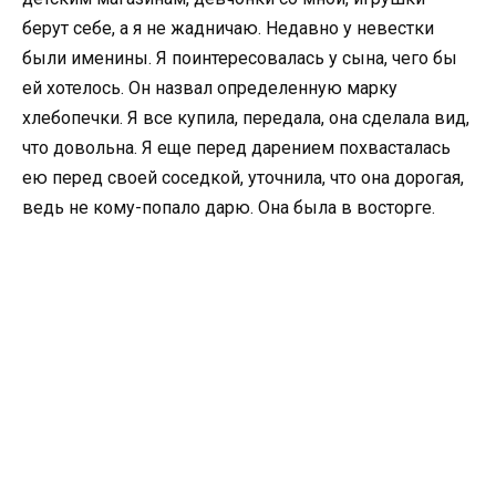
берут себе, а я не жадничаю. Недавно у невестки
были именины. Я поинтересовалась у сына, чего бы
ей хотелось. Он назвал определенную марку
хлебопечки. Я все купила, передала, она сделала вид,
что довольна. Я еще перед дарением похвасталась
ею перед своей соседкой, уточнила, что она дорогая,
ведь не кому-попало дарю. Она была в восторге.