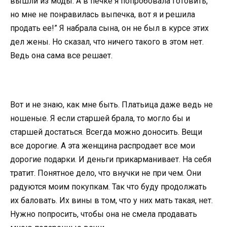
вышли из моды. А в печке я попробовала готовить,
но мне не понравилась выпечка, вот я и решила
продать ее!” Я набрала сына, он не был в курсе этих
дел жены. Но сказал, что ничего такого в этом нет.
Ведь она сама все решает.
Вот и не знаю, как мне быть. Платьица даже ведь не
ношеные. Я если старшей брала, то могло бы и
старшей достаться. Всегда можно доносить. Вещи
все дорогие. А эта женщина распродает все мои
дорогие подарки. И деньги прикарманивает. На себя
тратит. Понятное дело, что внучки не при чем. Они
радуются моим покупкам. Так что буду продолжать
их баловать. Их вины в том, что у них мать такая, нет.
Нужно попросить, чтобы она не смела продавать