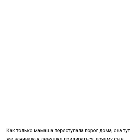
Как только мамаша переступала порог дома, она тут
же начинала к девушке придираться: почему сын