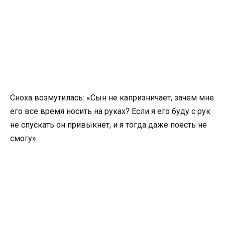
Сноха возмутилась: «Сын не капризничает, зачем мне
его все время носить на руках? Если я его буду с рук
не спускать он привыкнет, и я тогда даже поесть не
смогу».