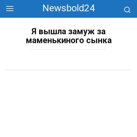
Перейти
Newsbold24
к
контенту
Я вышла замуж за
маменькиного сынка