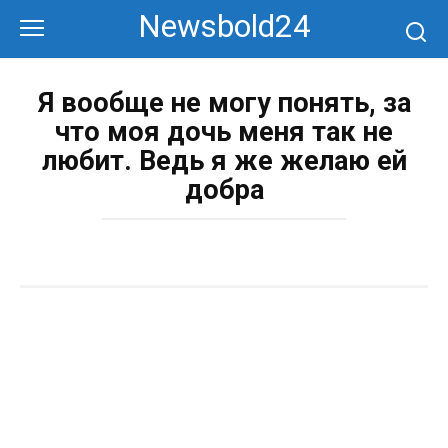
Перейти
Newsbold24
к
контенту
Я вообще не могу понять, за
что моя дочь меня так не
любит. Ведь я же желаю ей
добра