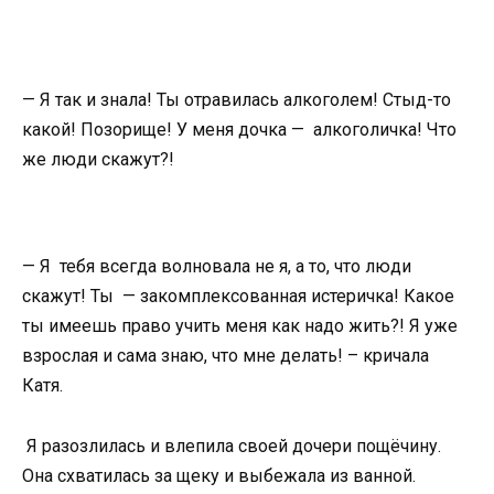
— Я так и знала! Ты отравилась алкоголем! Стыд-то
какой! Позорище! У меня дочка — алкоголичка! Что
же люди скажут?!
— Я тебя всегда волновала не я, а то, что люди
скажут! Ты — закомплексованная истеричка! Какое
ты имеешь право учить меня как надо жить?! Я уже
взрослая и сама знаю, что мне делать! – кричала
Катя.
Я разозлилась и влепила своей дочери пощёчину.
Она схватилась за щеку и выбежала из ванной.