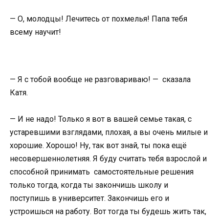
— О, молодцы! Лечитесь от похмелья! Папа тебя
всему научит!
— Я с тобой вообще не разговариваю! — сказала
Катя.
— И не надо! Только я вот в вашей семье такая, с
устаревшими взглядами, плохая, а вы очень милые и
хорошие. Хорошо! Ну, так вот знай, ты пока ещё
несовершеннолетняя. Я буду считать тебя взрослой и
способной принимать самостоятельные решения
только тогда, когда ты закончишь школу и
поступишь в университет. Закончишь его и
устроишься на работу. Вот тогда ты будешь жить так,