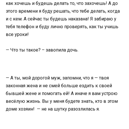
как хочешь и будешь делать то, что захочешь! А до
этого времени я буду решать, что тебе делать, когда
и с кем. А сейчас ты будешь наказана! Я забираю у
тебя телефон и буду лично проверять, как ты учишь
все уроки!
— Что ты такое? – завопила дочь.
— А ты, мой дорогой муж, запомни, что я — твоя
законная жена и не смей больше ездить к своей
бывшей жене и помогать ей! А иначе я вам устрою
весёлую жизнь. Вы у меня будете знать, кто в этом
доме хозяин! — не на шутку разозлилась я.