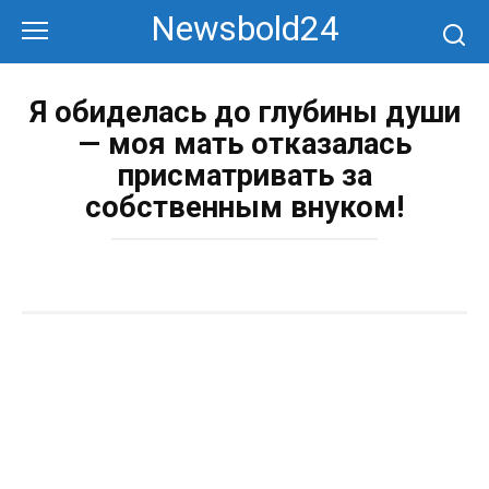
Перейти
Newsbold24
к
контенту
Я обиделась до глубины души
— моя мать отказалась
присматривать за
собственным внуком!