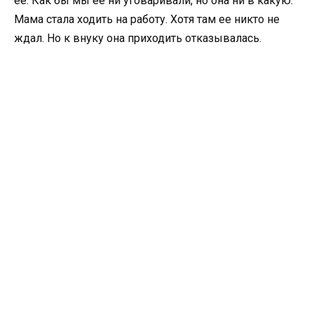
ее. Как бы мы ее ни уговаривали, но она ни в какую.
Мама стала ходить на работу. Хотя там ее никто не
ждал. Но к внуку она приходить отказывалась.