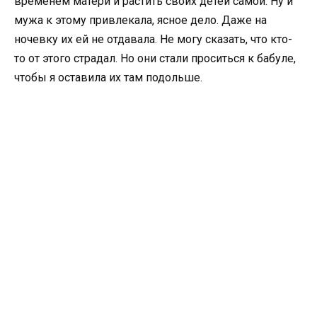
временем матери и растить своих детей самой. Ну и
мужа к этому привлекала, ясное дело. Даже на
ночевку их ей не отдавала. Не могу сказать, что кто-
то от этого страдал. Но они стали проситься к бабуле,
чтобы я оставила их там подольше.