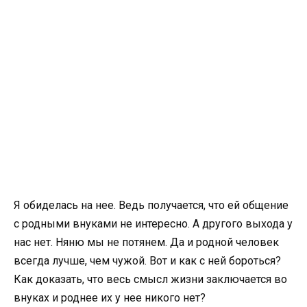
Я обиделась на нее. Ведь получается, что ей общение
с родными внуками не интересно. А другого выхода у
нас нет. Няню мы не потянем. Да и родной человек
всегда лучше, чем чужой. Вот и как с ней бороться?
Как доказать, что весь смысл жизни заключается во
внуках и роднее их у нее никого нет?